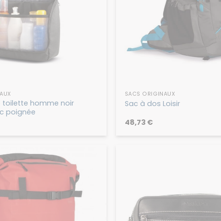
NAUX
SACS ORIGINAUX
 toilette homme noir
Sac à dos Loisir
ec poignée
48,73
€