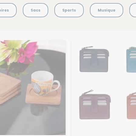
ires
Sacs
Sports
Musique