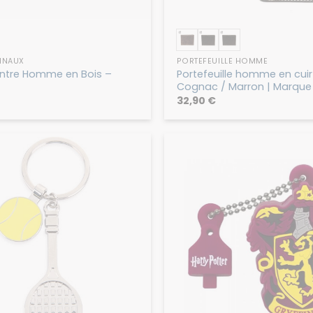
INAUX
PORTEFEUILLE HOMME
ontre Homme en Bois –
Portefeuille homme en cuir 
Cognac / Marron | Marque 
32,90
€