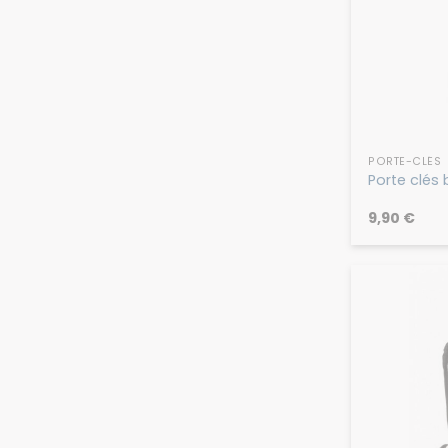
PORTE-CLÉS
Porte clés 
9,90
€