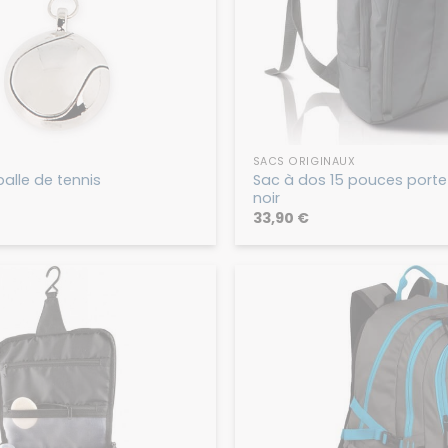
SACS ORIGINAUX
Sac à dos 15 pouces porte
balle de tennis
noir
33,90
€