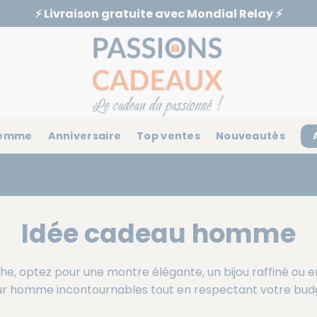
⚡️ Livraison gratuite avec Mondial Relay ⚡️
emme
Anniversaire
Top ventes
Nouveautés
Idée cadeau homme
, optez pour une montre élégante, un bijou raffiné ou e
r homme incontournables tout en respectant votre bud