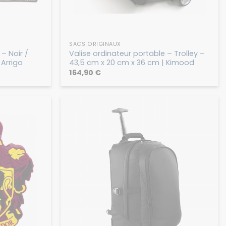
SACS ORIGINAUX
– Noir /
Valise ordinateur portable – Trolley –
Arrigo
43,5 cm x 20 cm x 36 cm | Kimood
164,90
€