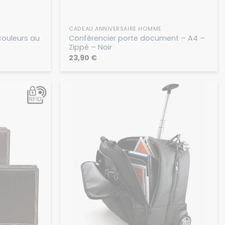
CADEAU ANNIVERSAIRE HOMME
couleurs au
Conférencier porte document – A4 –
Zippé – Noir
23,90
€