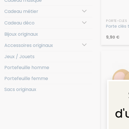
Cadeau musique
Cadeau métier
PORTE-CLÉS
Cadeau déco
Porte clés 
Bijoux originaux
9,90
€
Accessoires originaux
Jeux / Jouets
Portefeuille homme
Portefeuille femme
Sacs originaux
VICT
d'