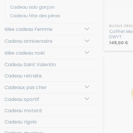
Cadeau ado garçon
Cadeau fête des pères
BIJOUX ORIG
Idée cadeau Femme
Coffret M
DWYT
Cadeau anniversaire
149,00
€
Idée cadeau noël
Cadeau Saint Valentin
Cadeau retraite
Cadeaux pas cher
Cadeau sportif
Cadeau motard
Cadeau rigolo