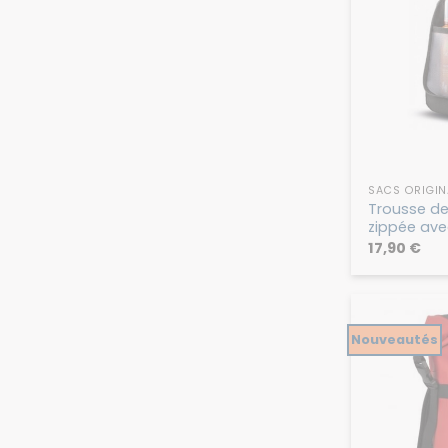
SACS ORIGI
Trousse de
zippée av
17,90
€
Nouveautés