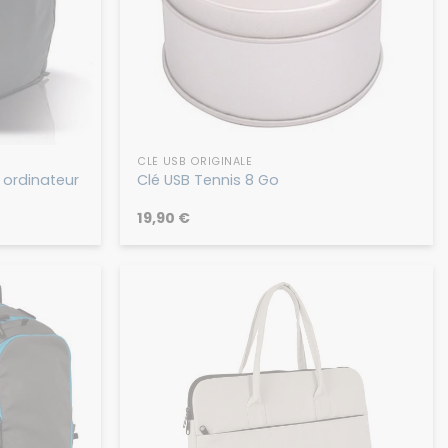
CLÉ USB ORIGINALE
 ordinateur
Clé USB Tennis 8 Go
19,90
€