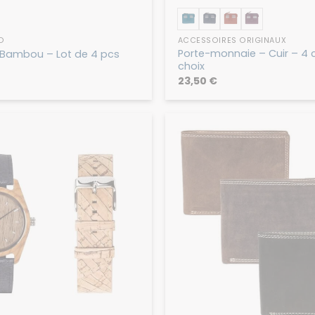
O
ACCESSOIRES ORIGINAUX
Porte-monnaie – Cuir – 4 
 Bambou – Lot de 4 pcs
choix
23,50
€