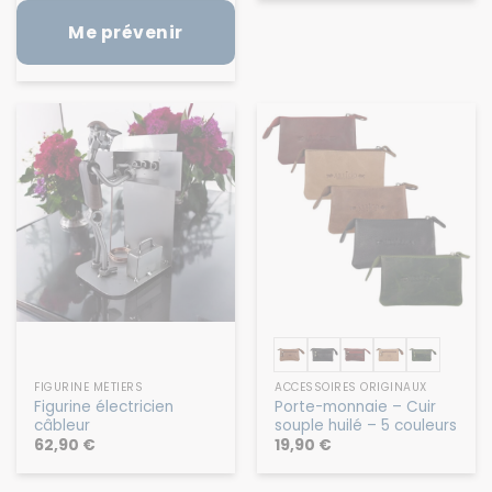
Me prévenir
FIGURINE MÉTIERS
ACCESSOIRES ORIGINAUX
Figurine électricien
Porte-monnaie – Cuir
câbleur
souple huilé – 5 couleurs
62,90
€
19,90
€