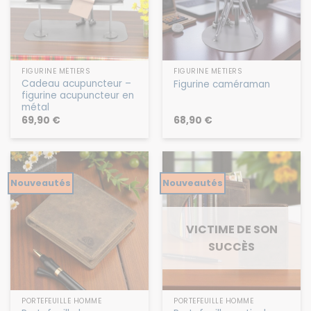
FIGURINE MÉTIERS
FIGURINE MÉTIERS
Cadeau acupuncteur –
Figurine caméraman
figurine acupuncteur en
métal
69,90
€
68,90
€
Nouveautés
Nouveautés
VICTIME DE SON
SUCCÈS
PORTEFEUILLE HOMME
PORTEFEUILLE HOMME