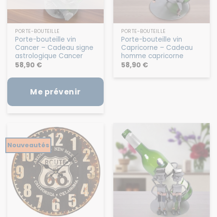
PORTE-BOUTEILLE
PORTE-BOUTEILLE
Porte-bouteille vin
Porte-bouteille vin
Cancer – Cadeau signe
Capricorne – Cadeau
astrologique Cancer
homme capricorne
58,90
€
58,90
€
Me prévenir
Nouveautés