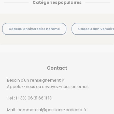
Catégories populaires
Cadeau anniversaire homme
Cadeau anniversai
Contact
Besoin d'un renseignement ?
Appelez-nous ou envoyez-nous un email.
Tel :
(+33) 06 31 66 11 13
Mail :
commercial@passions-cadeaux.fr
‎