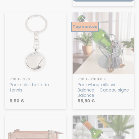
Top ventes
PORTE-CLÉS
PORTE-BOUTEILLE
Porte clés balle de
Porte-bouteille vin
tennis
Balance – Cadeau signe
Balance
9,90
€
58,90
€