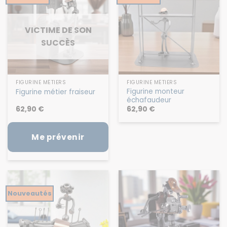
VICTIME DE SON
SUCCÈS
FIGURINE MÉTIERS
FIGURINE MÉTIERS
Figurine monteur
Figurine métier fraiseur
échafaudeur
62,90
€
62,90
€
Me prévenir
Nouveautés