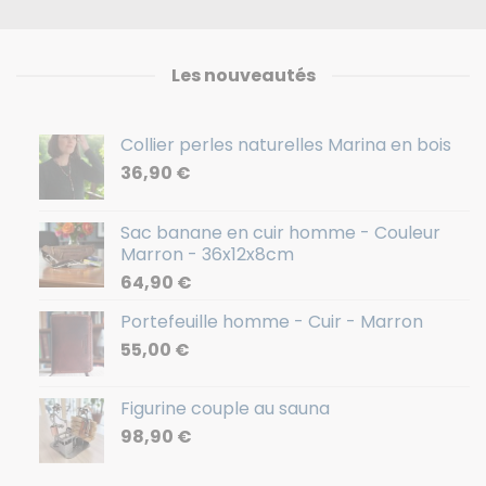
Les nouveautés
Collier perles naturelles Marina en bois
36,90
€
Sac banane en cuir homme - Couleur
Marron - 36x12x8cm
64,90
€
Portefeuille homme - Cuir - Marron
55,00
€
Figurine couple au sauna
98,90
€