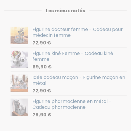
Les mieux notés
Figurine docteur femme - Cadeau pour
médecin femme
72,90
€
Figurine kiné Femme - Cadeau kiné
femme
69,90
€
Idée cadeau maçon - Figurine maçon en
métal
72,90
€
Figurine pharmacienne en métal -
Cadeau pharmacienne
78,90
€