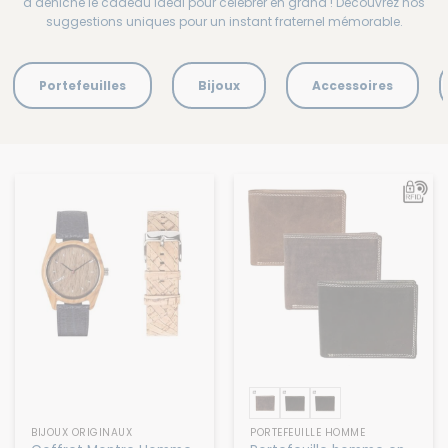
a déniché le cadeau idéal pour célébrer en grand ! Découvrez nos
suggestions uniques pour un instant fraternel mémorable.
Portefeuilles
Bijoux
Accessoires
BIJOUX ORIGINAUX
PORTEFEUILLE HOMME