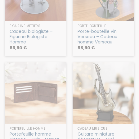
FIGURINE MÉTIERS
PORTE-BOUTEILLE
Cadeau biologiste –
Porte-bouteille vin
Figurine Biologiste
Verseau – Cadeau
Homme
homme Verseau
66,90
€
58,90
€
PORTEFEUILLE HOMME
CADEAU MUSIQUE
Portefeuille homme –
Guitare miniature