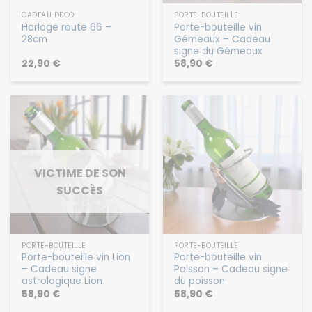
CADEAU DÉCO
PORTE-BOUTEILLE
Horloge route 66 –
Porte-bouteille vin
28cm
Gémeaux – Cadeau
signe du Gémeaux
22,90
€
58,90
€
VICTIME DE SON
SUCCÈS
PORTE-BOUTEILLE
PORTE-BOUTEILLE
Porte-bouteille vin Lion
Porte-bouteille vin
– Cadeau signe
Poisson – Cadeau signe
astrologique Lion
du poisson
58,90
€
58,90
€