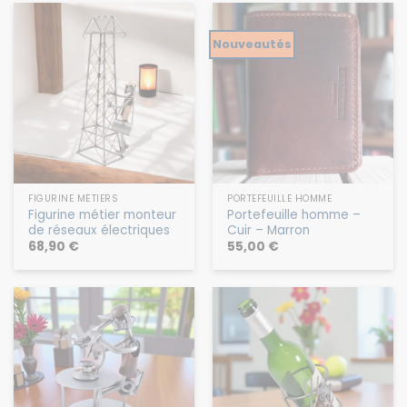
Nouveautés
FIGURINE MÉTIERS
PORTEFEUILLE HOMME
Figurine métier monteur
Portefeuille homme –
de réseaux électriques
Cuir – Marron
68,90
€
55,00
€