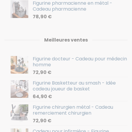
Figurine pharmacienne en métal -
Cadeau pharmacienne
78,90
€
Meilleures ventes
Figurine docteur - Cadeau pour médecin
homme
72,90
€
Figurine Basketteur au smash - Idée
cadeau joueur de basket
64,90
€
Figurine chirurgien métal - Cadeau
remerciement chirurgien
72,90
€
Cadeau pour infirmière - Figurine