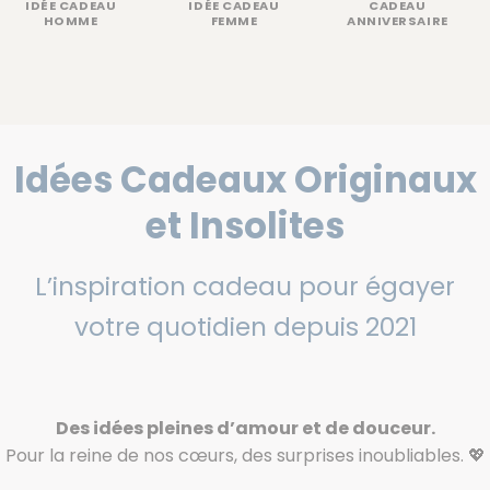
IDÉE CADEAU
IDÉE CADEAU
CADEAU
HOMME
FEMME
ANNIVERSAIRE
Idées Cadeaux Originaux
et Insolites
L’inspiration cadeau pour égayer
votre quotidien depuis 2021
Des idées pleines d’amour et de douceur.
Pour la reine de nos cœurs, des surprises inoubliables. 💖