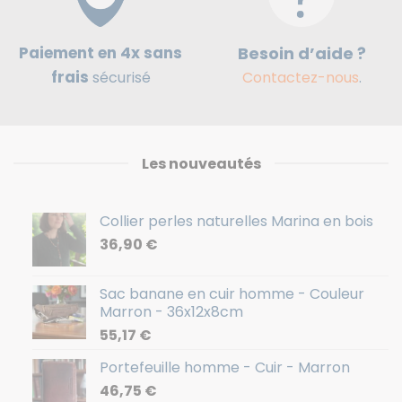
Paiement en 4x sans
Besoin d’aide ?
frais
sécurisé
Contactez-nous
.
Les nouveautés
Collier perles naturelles Marina en bois
36,90
€
Sac banane en cuir homme - Couleur
Marron - 36x12x8cm
55,17
€
Portefeuille homme - Cuir - Marron
46,75
€