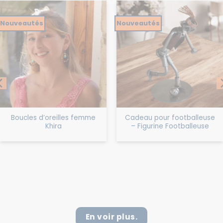
Nouveautés
Nouveautés
Boucles d’oreilles femme
Cadeau pour footballeuse
Khira
– Figurine Footballeuse
En voir plus.