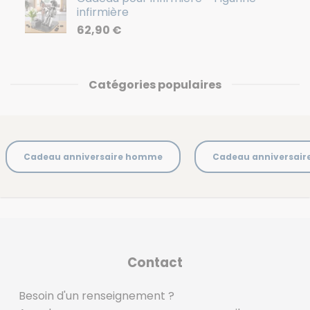
infirmière
62,90
€
Catégories populaires
Cadeau anniversaire homme
Cadeau anniversai
Contact
Besoin d'un renseignement ?