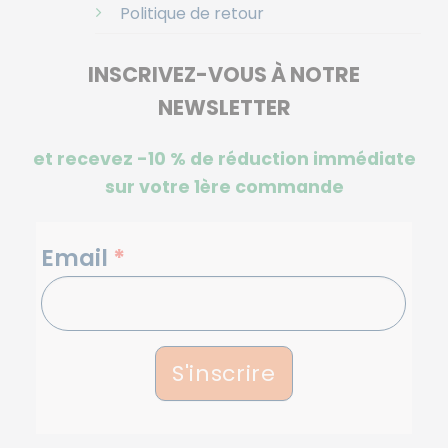
Politique de retour
INSCRIVEZ-VOUS À NOTRE
NEWSLETTER
et recevez -10 %
de réduction immédiate
sur votre 1ère commande
NEWSLETTERS
Email
*
S'inscrire