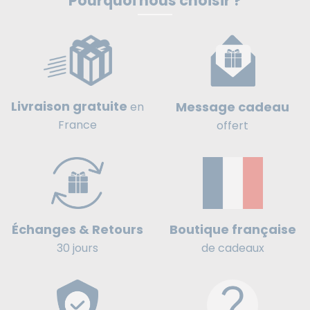
Pourquoi nous choisir ?
Livraison gratuite
Message cadeau
en
France
offert
Boutique française
Échanges & Retours
de cadeaux
30 jours