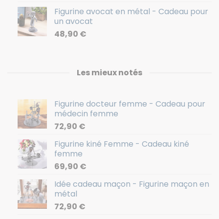
Figurine avocat en métal - Cadeau pour
un avocat
48,90
€
Les mieux notés
Figurine docteur femme - Cadeau pour
médecin femme
72,90
€
Figurine kiné Femme - Cadeau kiné
femme
69,90
€
Idée cadeau maçon - Figurine maçon en
métal
72,90
€