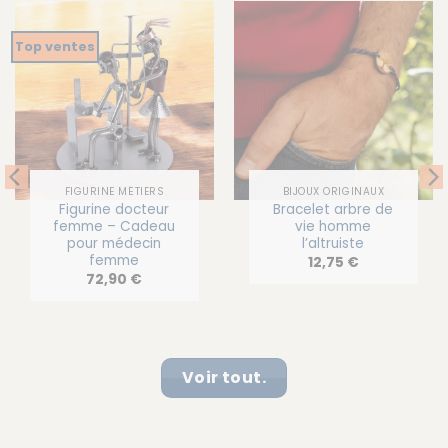
Top ventes
FIGURINE MÉTIERS
BIJOUX ORIGINAUX
Figurine docteur
Bracelet arbre de
femme – Cadeau
vie homme
pour médecin
l’altruiste
femme
12,75
€
72,90
€
Voir tout.