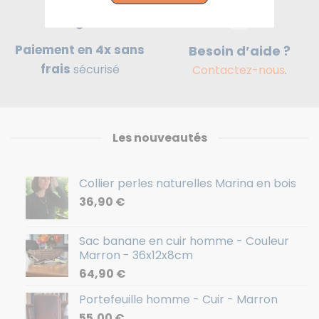
Paiement en 4x sans
Besoin d’aide ?
frais
sécurisé
Contactez-nous
.
Les nouveautés
Collier perles naturelles Marina en bois
36,90
€
Sac banane en cuir homme - Couleur
Marron - 36x12x8cm
64,90
€
Portefeuille homme - Cuir - Marron
55,00
€