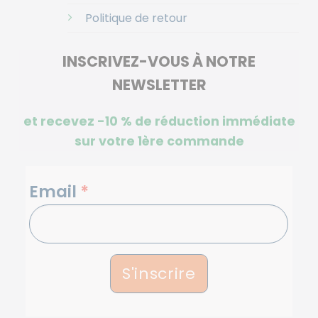
Politique de retour
INSCRIVEZ-VOUS À NOTRE
NEWSLETTER
et recevez -10 %
de réduction immédiate
sur votre 1ère commande
NEWSLETTERS
Email
*
S'inscrire