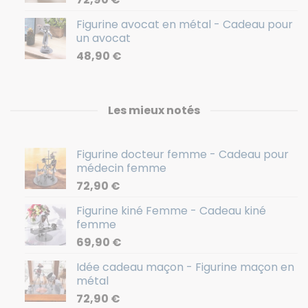
Figurine avocat en métal - Cadeau pour
un avocat
48,90
€
Les mieux notés
Figurine docteur femme - Cadeau pour
médecin femme
72,90
€
Figurine kiné Femme - Cadeau kiné
femme
69,90
€
Idée cadeau maçon - Figurine maçon en
métal
72,90
€