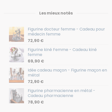
Les mieux notés
Figurine docteur femme - Cadeau pour
médecin femme
72,90
€
Figurine kiné Femme - Cadeau kiné
femme
69,90
€
Idée cadeau maçon - Figurine maçon en
métal
72,90
€
Figurine pharmacienne en métal -
Cadeau pharmacienne
78,90
€