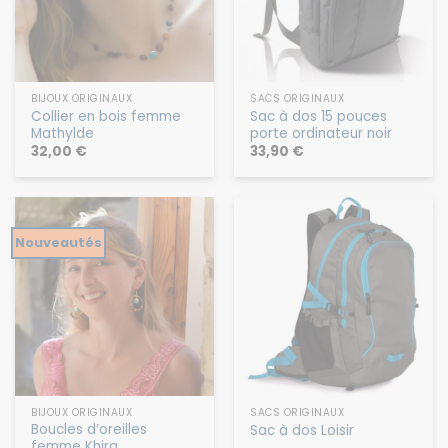
BIJOUX ORIGINAUX
SACS ORIGINAUX
Collier en bois femme
Sac à dos 15 pouces
Mathylde
porte ordinateur noir
32,00
€
33,90
€
Nouveautés
BIJOUX ORIGINAUX
SACS ORIGINAUX
Boucles d’oreilles
Sac à dos Loisir
femme Khira