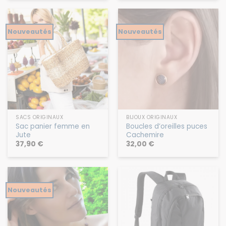
Nouveautés
Nouveautés
SACS ORIGINAUX
BIJOUX ORIGINAUX
Sac panier femme en
Boucles d’oreilles puces
Jute
Cachemire
37,90
€
32,00
€
Nouveautés