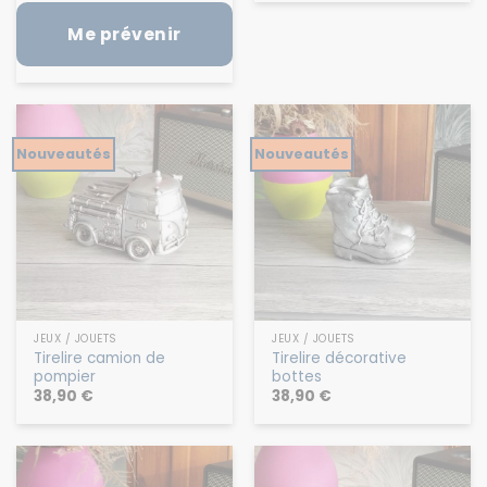
Me prévenir
Nouveautés
Nouveautés
JEUX / JOUETS
JEUX / JOUETS
Tirelire camion de
Tirelire décorative
pompier
bottes
38,90
€
38,90
€