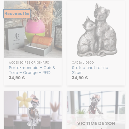
Nouveautés
ACCESSOIRES ORIGINAUX
CADEAU DÉCO
Porte-monnaie – Cuir &
Statue chat résine
Toile – Orange – RFID
22cm
34,90
€
34,90
€
VICTIME DE SON