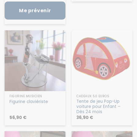
Me prévenir
FIGURINE MUSICIEN
CADEAUX 50 EUROS
Tente de jeu Pop-Up
Figurine claviériste
voiture pour Enfant –
Dès 24 mois
56,90
€
36,90
€