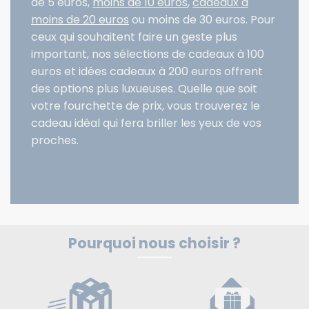
de 5 euros
,
moins de 10 euros
,
cadeaux à
moins de 20 euros
ou
moins de 30 euros
. Pour
ceux qui souhaitent faire un geste plus
important, nos sélections de
cadeaux à 100
euros
et
idées cadeaux à 200 euros
offrent
des options plus luxueuses. Quelle que soit
votre fourchette de prix, vous trouverez le
cadeau idéal qui fera briller les yeux de vos
proches.
Pourquoi nous choisir ?