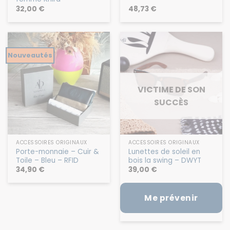
32,00
€
48,73
€
Nouveautés
VICTIME DE SON
SUCCÈS
ACCESSOIRES ORIGINAUX
ACCESSOIRES ORIGINAUX
Porte-monnaie – Cuir &
Lunettes de soleil en
Toile – Bleu – RFID
bois la swing – DWYT
34,90
€
39,00
€
Me prévenir