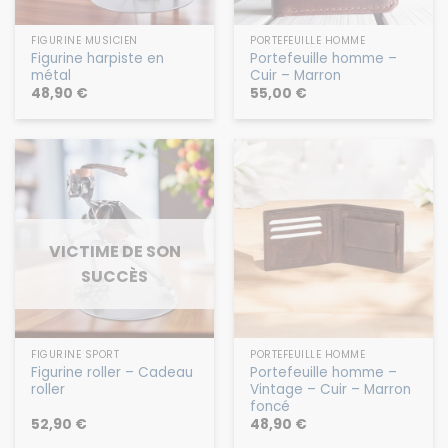
FIGURINE MUSICIEN
PORTEFEUILLE HOMME
Figurine harpiste en
Portefeuille homme –
métal
Cuir – Marron
48,90
€
55,00
€
VICTIME DE SON
SUCCÈS
FIGURINE SPORT
PORTEFEUILLE HOMME
Figurine roller – Cadeau
Portefeuille homme –
roller
Vintage – Cuir – Marron
foncé
52,90
€
48,90
€