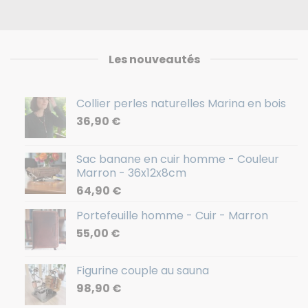
Les nouveautés
Collier perles naturelles Marina en bois
36,90
€
Sac banane en cuir homme - Couleur
Marron - 36x12x8cm
64,90
€
Portefeuille homme - Cuir - Marron
55,00
€
Figurine couple au sauna
98,90
€