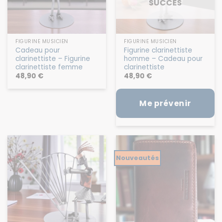
SUCCÈS
FIGURINE MUSICIEN
FIGURINE MUSICIEN
Cadeau pour
Figurine clarinettiste
clarinettiste – Figurine
homme – Cadeau pour
clarinettiste femme
clarinettiste
48,90
€
48,90
€
Me prévenir
Nouveautés