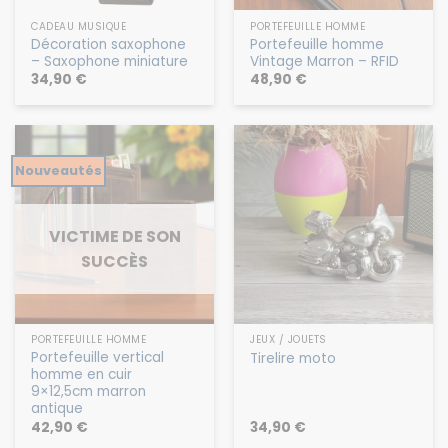
CADEAU MUSIQUE
PORTEFEUILLE HOMME
Décoration saxophone
Portefeuille homme
– Saxophone miniature
Vintage Marron – RFID
34,90
€
48,90
€
Nouveautés
VICTIME DE SON
SUCCÈS
PORTEFEUILLE HOMME
JEUX / JOUETS
Portefeuille vertical
Tirelire moto
homme en cuir
9×12,5cm marron
antique
42,90
€
34,90
€