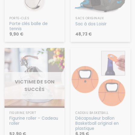
PORTE-CLÉS
SACS ORIGINAUX
Porte clés balle de
Sac à dos Loisir
tennis
9,90
€
48,73
€
VICTIME DE SON
SUCCÈS
FIGURINE SPORT
CADEAU BASKETBALL
Figurine roller – Cadeau
Décapsuleur ballon
roller
Basketball original en
plastique