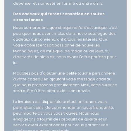
vous trouverez tout ce dont il a besoin pour se
dépenser et s'amuser en famille ou entre amis.
Des cadeaux qui feront sensation en toutes
circonstances
Nous comprenons que chaque enfant est unique, c'est
pourquoi nous avons inclus dans notre catalogue des
cadeaux qui conviendront à tous les intérêts. Que
votre adolescent soit passionné de nouvelles
technologies, de musique, de mode ou de jeux, ou
d'activités de plein air, nous avons l'offre parfaite pour
lui.
N'oubliez pas d'ajouter une petite touche personnelle
à votre cadeau en ajoutant votre message cadeau
que nous proposons gratuitement. Ainsi, votre surprise
sera prête à être offerte dès son arrivée.
La livraison est disponible partout en france, vous
permettant ainsi de commander en toute tranquillité,
peu importe où vous vous trouvez. Nous nous
engageons à fournir des produits de qualité et un
service client exceptionnel pour vous garantir une