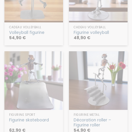
CADEAU VOLLEYBALL
CADEAU VOLLEYBALL
Volleyball figurine
Figurine volleyball
54,90
€
48,90
€
FIGURINE SPORT
FIGURINE MÉTAL
Décoration roller –
Figurine skateboard
Figurine roller