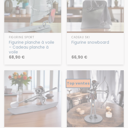
FIGURINE SPORT
CADEAU SKI
Figurine planche à voile
Figurine snowboard
– Cadeau planche à
voile
68,90
€
66,90
€
Top ventes