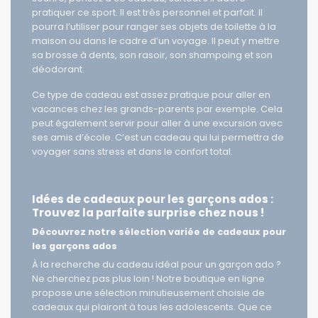
sourire, pensez à ce cadeau, surtout s’il adore
pratiquer ce sport. Il est très personnel et parfait. Il
pourra l’utiliser pour ranger ses objets de toilette à la
maison ou dans le cadre d’un voyage. Il peut y mettre
sa brosse à dents, son rasoir, son shampoing et son
déodorant.
Ce type de cadeau est assez pratique pour aller en
vacances chez les grands-parents par exemple. Cela
peut également servir pour aller à une excursion avec
ses amis d’école. C’est un cadeau qui lui permettra de
voyager sans stress et dans le confort total.
Idées de cadeaux pour les garçons ados :
Trouvez la parfaite surprise chez nous !
Découvrez notre sélection variée de cadeaux pour
les garçons ados
À la recherche du cadeau idéal pour un garçon ado ?
Ne cherchez pas plus loin ! Notre boutique en ligne
propose une sélection minutieusement choisie de