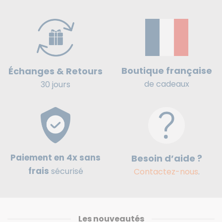
France
offert
Boutique française
Échanges & Retours
de cadeaux
30 jours
Paiement en 4x sans
Besoin d’aide ?
frais
sécurisé
Contactez-nous
.