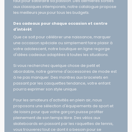
société ou de jeux en plein air, nous avons tout ce qu'il
faut pour satisfaire sa passion. Des dernières sorties
aux classiques intemporels, notre catalogue propose
les meilleurs jeux pour tous les budgets.
Des cadeaux pour chaque occasion et centre
d'intérêt
Que ce soit pour célébrer une naissance, marquer
une occasion spéciale ou simplement faire plaisir à
votre adolescent, notre boutique en ligne regorge
d'idées cadeaux adaptées à toutes les situations.
Si vous recherchez quelque chose de petit et
abordable, notre gamme d'accessoires de mode est
à ne pas manquer. Des montres aux bracelets en
passant par les casquettes tendance, votre enfant
pourra exprimer son style unique.
Pour les amateurs d'activités en plein air, nous
proposons une sélection d'équipements de sport et
de loisirs pour que votre garçon puisse profiter
pleinement de son temps libre. Des vélos aux
skateboards en passant par les raquettes de tennis,