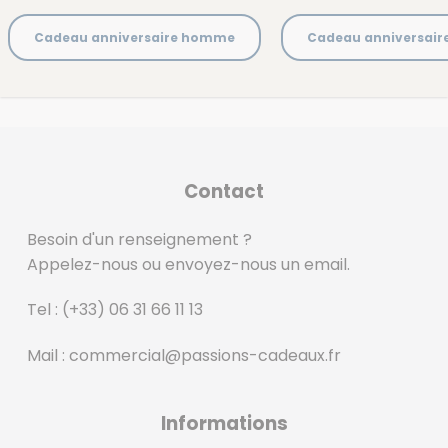
Cadeau anniversaire homme
Cadeau anniversai
Contact
Besoin d'un renseignement ?
Appelez-nous ou envoyez-nous un email.
Tel :
(+33) 06 31 66 11 13
Mail :
commercial@passions-cadeaux.fr
‎
Informations