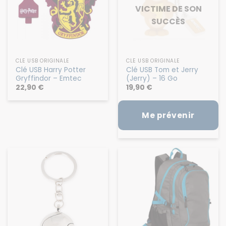
VICTIME DE SON
SUCCÈS
CLÉ USB ORIGINALE
CLÉ USB ORIGINALE
Clé USB Harry Potter
Clé USB Tom et Jerry
Gryffindor – Emtec
(Jerry) – 16 Go
22,90
€
19,90
€
Me prévenir