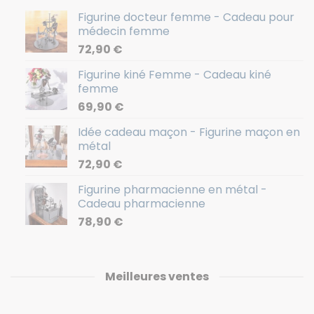
Figurine docteur femme - Cadeau pour
médecin femme
72,90
€
Figurine kiné Femme - Cadeau kiné
femme
69,90
€
Idée cadeau maçon - Figurine maçon en
métal
72,90
€
Figurine pharmacienne en métal -
Cadeau pharmacienne
78,90
€
Meilleures ventes