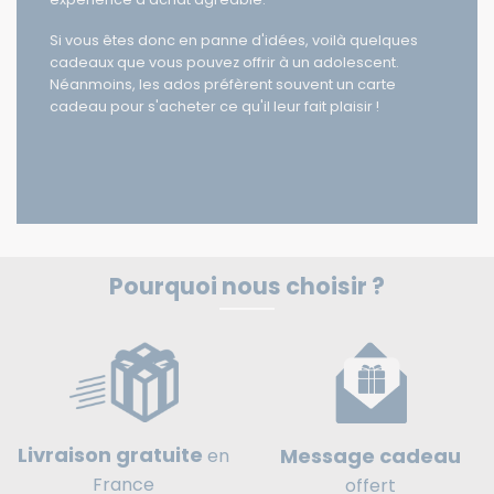
expérience d'achat agréable.
Si vous êtes donc en panne d'idées, voilà quelques
cadeaux que vous pouvez offrir à un adolescent.
Néanmoins, les ados préfèrent souvent un carte
cadeau pour s'acheter ce qu'il leur fait plaisir !
Pourquoi nous choisir ?
Livraison gratuite
Message cadeau
en