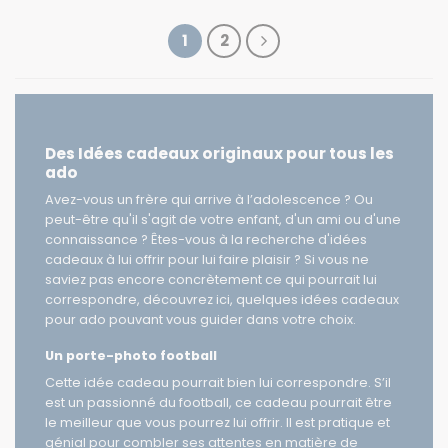
1
2
Des Idées cadeaux originaux pour tous les
ado
Avez-vous un frère qui arrive à l’adolescence ? Ou
peut-être qu'il s'agit de votre enfant, d'un ami ou d'une
connaissance ? Êtes-vous à la recherche d'idées
cadeaux à lui offrir pour lui faire plaisir ? Si vous ne
saviez pas encore concrètement ce qui pourrait lui
correspondre, découvrez ici, quelques idées cadeaux
pour ado pouvant vous guider dans votre choix.
Un porte-photo football
Cette idée cadeau pourrait bien lui correspondre. S’il
est un passionné du football, ce cadeau pourrait être
le meilleur que vous pourrez lui offrir. Il est pratique et