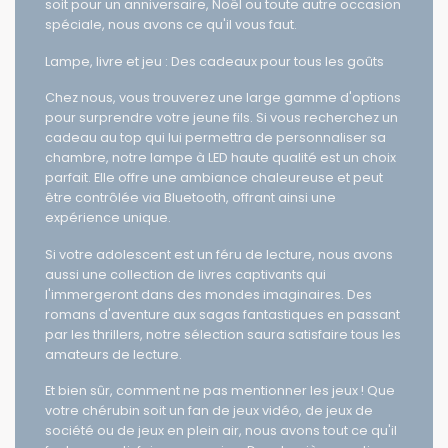
cadeaux qui plairont à tous les adolescents. Que ce
soit pour un anniversaire, Noël ou toute autre occasion
spéciale, nous avons ce qu'il vous faut.
Lampe, livre et jeu : Des cadeaux pour tous les goûts
Chez nous, vous trouverez une large gamme d'options
pour surprendre votre jeune fils. Si vous recherchez un
cadeau au top qui lui permettra de personnaliser sa
chambre, notre lampe à LED haute qualité est un choix
parfait. Elle offre une ambiance chaleureuse et peut
être contrôlée via Bluetooth, offrant ainsi une
expérience unique.
Si votre adolescent est un féru de lecture, nous avons
aussi une collection de livres captivants qui
l'immergeront dans des mondes imaginaires. Des
romans d'aventure aux sagas fantastiques en passant
par les thrillers, notre sélection saura satisfaire tous les
amateurs de lecture.
Et bien sûr, comment ne pas mentionner les jeux ! Que
votre chérubin soit un fan de jeux vidéo, de jeux de