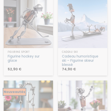
FIGURINE SPORT
CADEAU SKI
Figurine hockey sur
Cadeau humoristique
glace
ski – Figurine skieur
blessé
52,90
€
74,90
€
Nouveautés