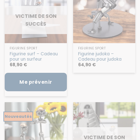
VICTIME DE SON
SUCCÈS
FIGURINE SPORT
FIGURINE SPORT
Figurine surf – Cadeau
Figurine judoka –
pour un surfeur
Cadeau pour judoka
68,90
€
64,90
€
Me prévenir
Nouveautés