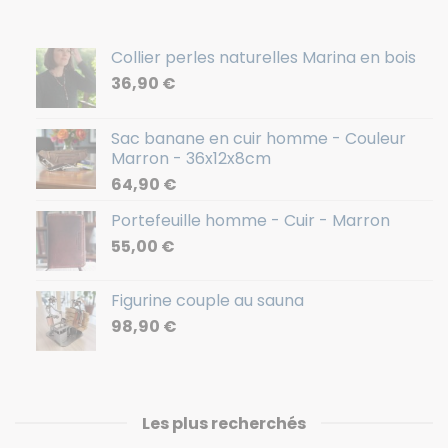
Les nouveautés
Collier perles naturelles Marina en bois
36,90
€
Sac banane en cuir homme - Couleur
Marron - 36x12x8cm
64,90
€
Portefeuille homme - Cuir - Marron
55,00
€
Figurine couple au sauna
98,90
€
Les plus recherchés