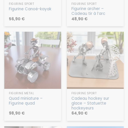
FIGURINE SPORT
FIGURINE SPORT
Figurine archer –
Figurine Canoë-kayak
Cadeau tir à l’arc
56,90
€
48,90
€
FIGURINE MÉTAL
FIGURINE SPORT
Quad miniature –
Cadeau hockey sur
Figurine quad
glace – Statuette
hockeyeurs
98,90
€
64,90
€