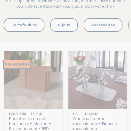
Avez-vous un frère qui est à l’étape de l’adolescence ? Ou peut-être
qu’il s’agit de votre enfant ? Découvrez ici, quelques idées cadeaux
pour adolescent pouvant vous guider dans votre choix.
Portefeuilles
Bijoux
Accessoires
Nouveautés
PORTEFEUILLE HOMME
FIGURINE SPORT
Portefeuille en cuir
Cadeau homme
horizontal – Marron –
musculation – Figurine