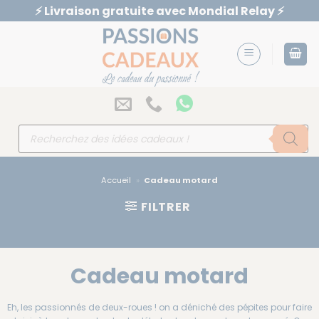
Passer
⚡️ Livraison gratuite avec Mondial Relay ⚡️
au
contenu
Recherche
de
produits
Accueil
»
Cadeau motard
FILTRER
Cadeau motard
Eh, les passionnés de deux-roues ! on a déniché des pépites pour faire