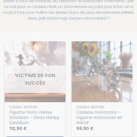
plaisir à tous les motards, du débutant au baroudeur chevronné. Que
ce soit pour un cadeau Noël, un anniversaire ou juste pour le fun, on a
ce qu’il faut pour mettre des étoiles dans les yeux de votre biker préféré.
Alors, prêt à faire rugir de joie votre motard ?
VICTIME DE SON
SUCCÈS
CADEAU MOTARD
CADEAU MOTARD
Figurine moto Harley
Cadeau motocross –
Davidson – Déco Harley
Figurine motocross en
Davidson
métal
112,90
€
56,90
€