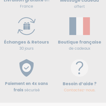
Message cadeau
en
France
offert
Boutique française
Échanges & Retours
de cadeaux
30 jours
Paiement en 4x sans
Besoin d’aide ?
frais
sécurisé
Contactez-nous
.