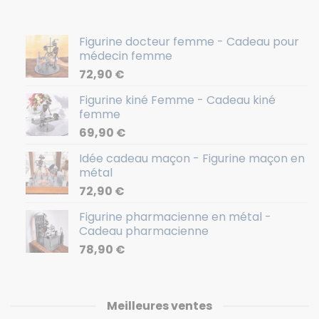
Figurine docteur femme - Cadeau pour
médecin femme
72,90
€
Figurine kiné Femme - Cadeau kiné
femme
69,90
€
Idée cadeau maçon - Figurine maçon en
métal
72,90
€
Figurine pharmacienne en métal -
Cadeau pharmacienne
78,90
€
Meilleures ventes