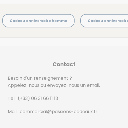
Cadeau anniversaire homme
Cadeau anniversai
Contact
Besoin d'un renseignement ?
Appelez-nous ou envoyez-nous un email.
Tel :
(+33) 06 31 66 11 13
Mail :
commercial@passions-cadeaux.fr
‎