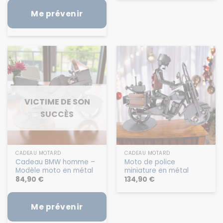
Me prévenir
VICTIME DE SON
SUCCÈS
CADEAU MOTARD
CADEAU MOTARD
Cadeau BMW homme –
Moto de police
Modèle moto en métal
miniature en métal
84,90
€
134,90
€
Me prévenir