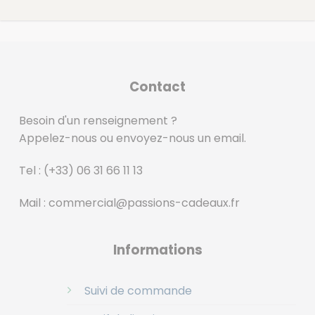
Contact
Besoin d'un renseignement ?
Appelez-nous ou envoyez-nous un email.
Tel :
(+33) 06 31 66 11 13
Mail :
commercial@passions-cadeaux.fr
‎
Informations
Suivi de commande