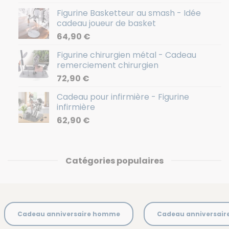
Figurine Basketteur au smash - Idée
cadeau joueur de basket
64,90
€
Figurine chirurgien métal - Cadeau
remerciement chirurgien
72,90
€
Cadeau pour infirmière - Figurine
infirmière
62,90
€
Catégories populaires
Cadeau anniversaire homme
Cadeau anniversai