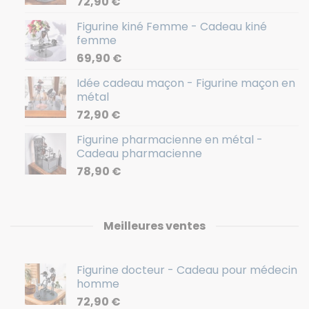
72,90
€
Figurine kiné Femme - Cadeau kiné
femme
69,90
€
Idée cadeau maçon - Figurine maçon en
métal
72,90
€
Figurine pharmacienne en métal -
Cadeau pharmacienne
78,90
€
Meilleures ventes
Figurine docteur - Cadeau pour médecin
homme
72,90
€