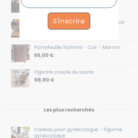
36,90
€
S'inscrire
Sac banane en cuir homme - Couleur
Marron - 36x12x8cm
64,90
€
Portefeuille homme - Cuir - Marron
55,00
€
Figurine couple au sauna
98,90
€
Les plus recherchés
Cadeau pour gynécologue - Figurine
gynécologue