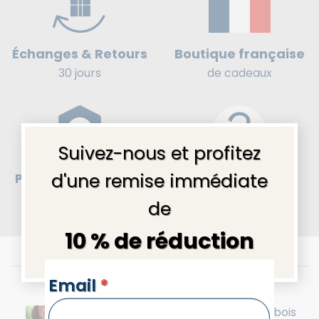
Boutique française
Échanges & Retours
de cadeaux
30 jours
×
Suivez-nous et profitez
d'une remise immédiate
Paiement en 4x sans
Besoin d’aide ?
frais
sécurisé
Contactez-nous
.
de
10 % de réduction
Les nouveautés
NEWSLETTERS
Email
*
Collier perles naturelles Marina en bois