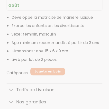
août
Développe la motricité de manière ludique
Exerce les enfants en les divertissants
Sexe : féminin, masculin
Age minimum recommandé : à partir de 3 ans
Dimensions : env. 15 x 6 x 9 cm
Livré par lot de 2 pièces
Jouets en bois
Catégories :
Tarifs de Livraison
Nos garanties