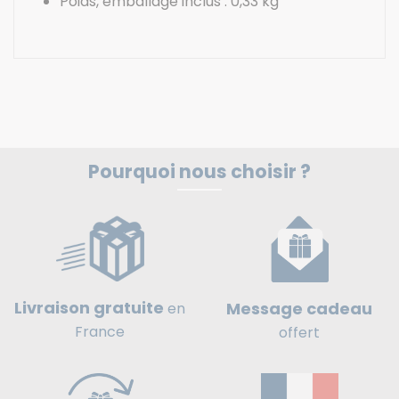
Poids, emballage inclus : 0,33 kg
Pourquoi nous choisir ?
Livraison gratuite
Message cadeau
en
France
offert