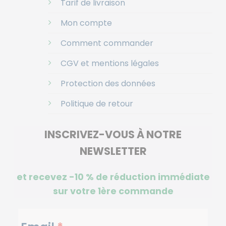
Tarif de livraison
Mon compte
Comment commander
CGV et mentions légales
Protection des données
Politique de retour
INSCRIVEZ-VOUS À NOTRE
NEWSLETTER
et recevez -10 %
de réduction immédiate
sur votre 1ère commande
NEWSLETTERS