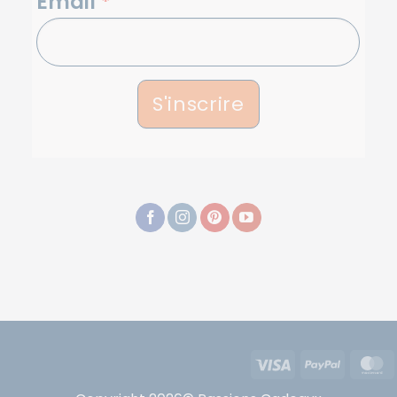
Email
*
S'inscrire
Visa
PayPal