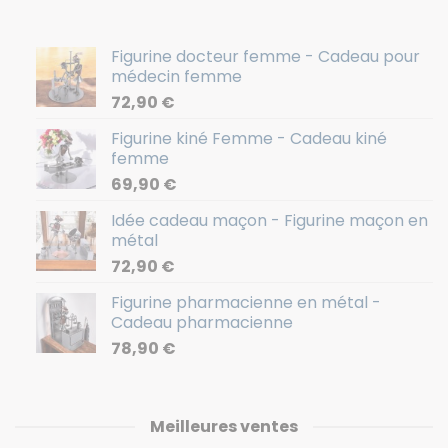
Figurine docteur femme - Cadeau pour
médecin femme
72,90
€
Figurine kiné Femme - Cadeau kiné
femme
69,90
€
Idée cadeau maçon - Figurine maçon en
métal
72,90
€
Figurine pharmacienne en métal -
Cadeau pharmacienne
78,90
€
Meilleures ventes