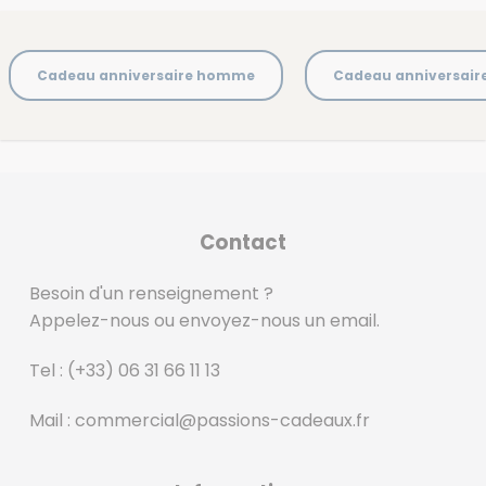
Cadeau anniversaire homme
Cadeau anniversai
Contact
Besoin d'un renseignement ?
Appelez-nous ou envoyez-nous un email.
Tel :
(+33) 06 31 66 11 13
Mail :
commercial@passions-cadeaux.fr
‎