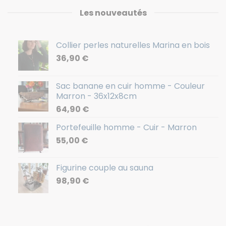
Les nouveautés
Collier perles naturelles Marina en bois
36,90
€
Sac banane en cuir homme - Couleur
Marron - 36x12x8cm
64,90
€
Portefeuille homme - Cuir - Marron
55,00
€
Figurine couple au sauna
98,90
€