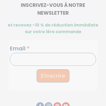
INSCRIVEZ-VOUS À NOTRE
NEWSLETTER
et recevez -10 %
de réduction immédiate
sur votre 1ère commande
NEWSLETTERS
Email
*
S'inscrire