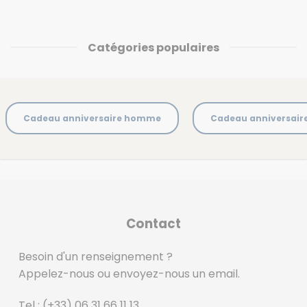
Catégories populaires
Cadeau anniversaire homme
Cadeau anniversai
Contact
Besoin d'un renseignement ?
Appelez-nous ou envoyez-nous un email.
Tel :
(+33) 06 31 66 11 13