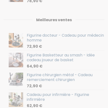
78,90
€
Meilleures ventes
Figurine docteur - Cadeau pour médecin
homme
72,90
€
Figurine Basketteur au smash - Idée
cadeau joueur de basket
64,90
€
Figurine chirurgien métal - Cadeau
remerciement chirurgien
72,90
€
Cadeau pour infirmière - Figurine
infirmière
62,90
€