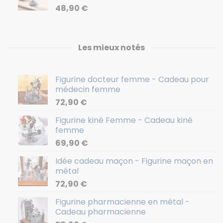
48,90
€
Les mieux notés
Figurine docteur femme - Cadeau pour
médecin femme
72,90
€
Figurine kiné Femme - Cadeau kiné
femme
69,90
€
Idée cadeau maçon - Figurine maçon en
métal
72,90
€
Figurine pharmacienne en métal -
Cadeau pharmacienne