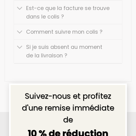
Est-ce que la facture se trouve
dans le colis ?
Comment suivre mon colis ?
Si je suis absent au moment
de la livraison ?
×
Suivez-nous et profitez
d'une remise immédiate
de
Pourquoi nous choisir ?
10 % de réduction