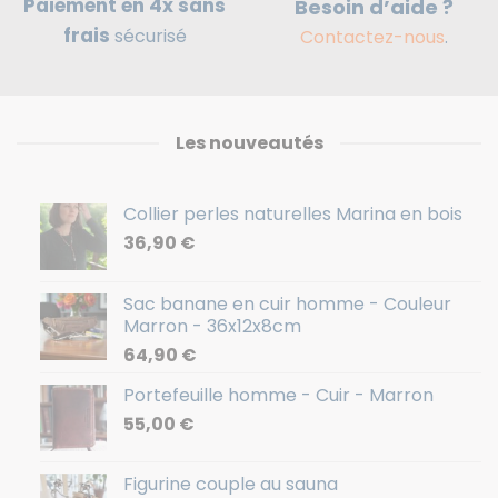
Paiement en 4x sans
Besoin d’aide ?
frais
sécurisé
Contactez-nous
.
Les nouveautés
Collier perles naturelles Marina en bois
36,90
€
Sac banane en cuir homme - Couleur
Marron - 36x12x8cm
64,90
€
Portefeuille homme - Cuir - Marron
55,00
€
Figurine couple au sauna