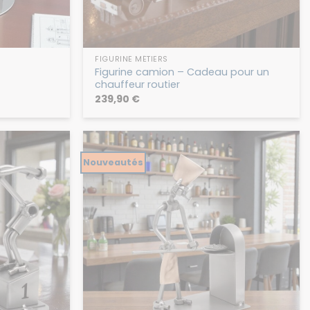
FIGURINE MÉTIERS
Figurine camion – Cadeau pour un
chauffeur routier
239,90
€
Nouveautés