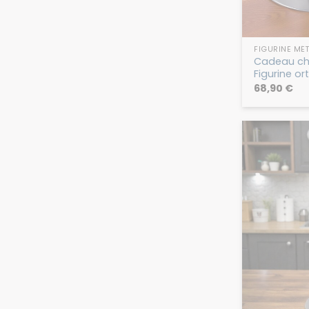
FIGURINE MÉT
Cadeau chi
Figurine o
68,90
€