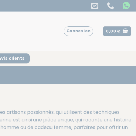
Connexion
0,00
€
Avis clients
es artisans passionnés, qui utilisent des techniques
ine est ainsi une pièce unique, qui raconte une histoire
 homme
ou de
cadeau femme
, parfaites pour offrir un