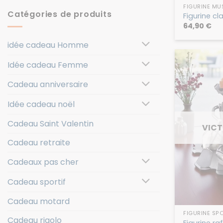
FIGURINE MU
Catégories de produits
Figurine c
64,90
€
idée cadeau Homme
Idée cadeau Femme
Cadeau anniversaire
Idée cadeau noël
Cadeau Saint Valentin
VICT
Cadeau retraite
Cadeaux pas cher
Cadeau sportif
Cadeau motard
FIGURINE SP
Cadeau rigolo
Figurine ra