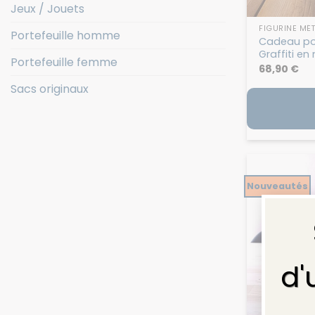
Jeux / Jouets
FIGURINE MÉT
Portefeuille homme
Cadeau pou
Graffiti en
Portefeuille femme
68,90
€
Sacs originaux
Nouveautés
d'