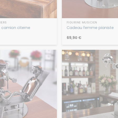
IERS
FIGURINE MUSICIEN
 camion citerne
Cadeau femme pianiste
69,90
€