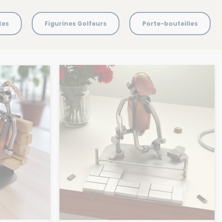
tes
Figurines Golfeurs
Porte-bouteilles