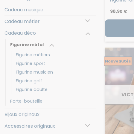
Cadeau musique
98,90
€
Cadeau métier
Cadeau déco
Figurine métal
Figurine métiers
Nouveautés
Figurine sport
Figurine musicien
Figurine golf
Figurine adulte
VICT
Porte-bouteille
Bijoux originaux
Accessoires originaux