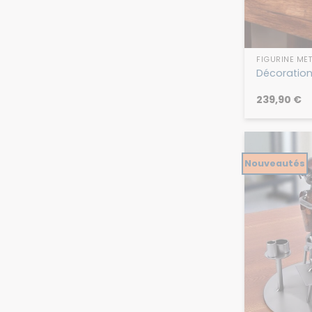
FIGURINE MÉT
Décoration
239,90
€
Nouveautés