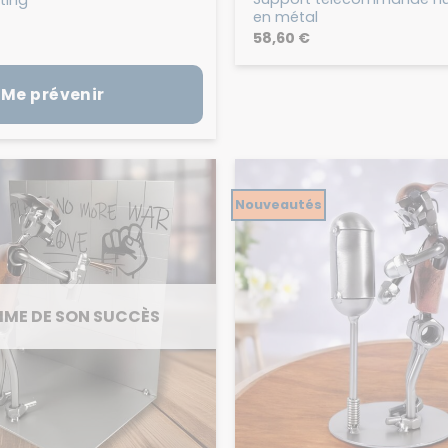
en métal
58,60
€
Me prévenir
Nouveautés
IME DE SON SUCCÈS