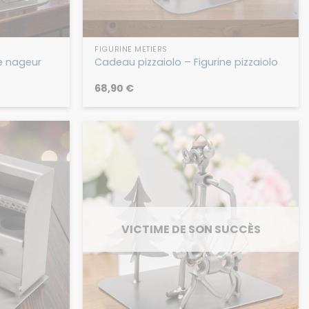
FIGURINE MÉTIERS
e nageur
Cadeau pizzaiolo – Figurine pizzaiolo
68,90
€
VICTIME DE SON SUCCÈS