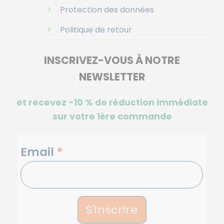
Protection des données
Politique de retour
INSCRIVEZ-VOUS À NOTRE
NEWSLETTER
et recevez -10 %
de réduction immédiate
sur votre 1ère commande
NEWSLETTERS
Email
*
S'inscrire