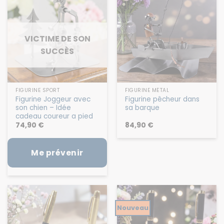
VICTIME DE SON
SUCCÈS
FIGURINE SPORT
FIGURINE MÉTAL
Figurine Joggeur avec
Figurine pêcheur dans
son chien – Idée
sa barque
cadeau coureur a pied
74,90
€
84,90
€
Me prévenir
Nouveau