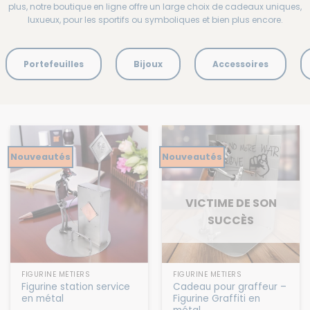
plus, notre boutique en ligne offre un large choix de cadeaux uniques,
luxueux, pour les sportifs ou symboliques et bien plus encore.
Portefeuilles
Bijoux
Accessoires
Nouveautés
Nouveautés
VICTIME DE SON
SUCCÈS
FIGURINE MÉTIERS
FIGURINE MÉTIERS
Figurine station service
Cadeau pour graffeur –
en métal
Figurine Graffiti en