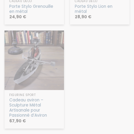
CADEAU DÉCO
CADEAU DÉCO
Porte Stylo Grenouille
Porte Stylo Lion en
en métal
métal
24,90
€
28,90
€
FIGURINE SPORT
Cadeau aviron –
Sculpture Métal
Artisanale pour
Passionné d’Aviron
67,90
€