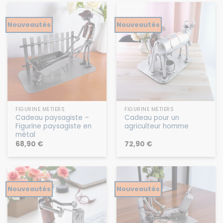
Nouveautés
Nouveautés
FIGURINE MÉTIERS
FIGURINE MÉTIERS
Cadeau paysagiste –
Cadeau pour un
Figurine paysagiste en
agriculteur homme
métal
68,90
€
72,90
€
Nouveautés
Nouveautés