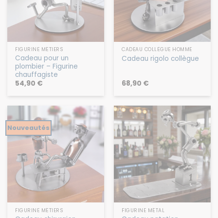
FIGURINE MÉTIERS
CADEAU COLLÈGUE HOMME
Cadeau pour un
Cadeau rigolo collègue
plombier – Figurine
chauffagiste
54,90
€
68,90
€
Nouveautés
FIGURINE MÉTIERS
FIGURINE MÉTAL