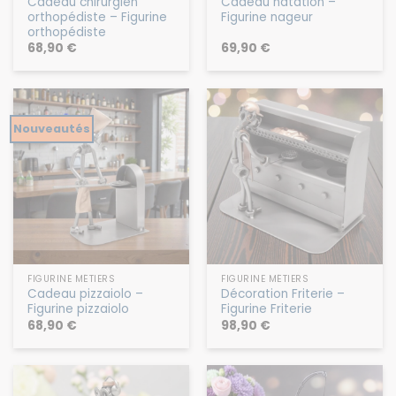
Cadeau chirurgien
Cadeau natation –
orthopédiste – Figurine
Figurine nageur
orthopédiste
68,90
€
69,90
€
Nouveautés
FIGURINE MÉTIERS
FIGURINE MÉTIERS
Cadeau pizzaiolo –
Décoration Friterie –
Figurine pizzaiolo
Figurine Friterie
68,90
€
98,90
€