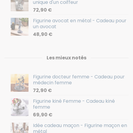
unique d'un coiffeur
72,90
€
Figurine avocat en métal - Cadeau pour
un avocat
48,90
€
Les mieux notés
Figurine docteur femme - Cadeau pour
médecin femme
72,90
€
Figurine kiné Femme - Cadeau kiné
femme
69,90
€
Idée cadeau maçon - Figurine maçon en
métal