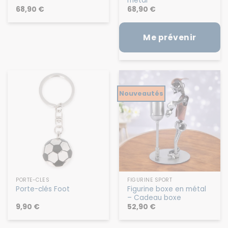
métal
68,90
€
68,90
€
Me prévenir
Nouveautés
PORTE-CLÉS
FIGURINE SPORT
Figurine boxe en métal
Porte-clés Foot
– Cadeau boxe
9,90
€
52,90
€