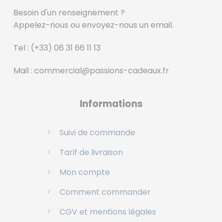
Besoin d'un renseignement ?
Appelez-nous ou envoyez-nous un email.
Tel :
(+33) 06 31 66 11 13
Mail :
commercial@passions-cadeaux.fr
‎
Informations
Suivi de commande
Tarif de livraison
Mon compte
Comment commander
CGV et mentions légales