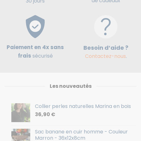
de cadeaux
30 jours
Paiement en 4x sans
Besoin d’aide ?
frais
sécurisé
Contactez-nous
.
Les nouveautés
Collier perles naturelles Marina en bois
36,90
€
Sac banane en cuir homme - Couleur
Marron - 36x12x8cm