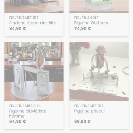
FIGURINE MÉTIERS
FIGURINE GOLF
Cadeau bureau insolite
Figurine Golfeurs
94,90
€
74,90
€
FIGURINE MUSICIEN
FIGURINE MÉTIERS
Figurine claviériste
Figurine paveur
homme
64,90
€
66,90
€