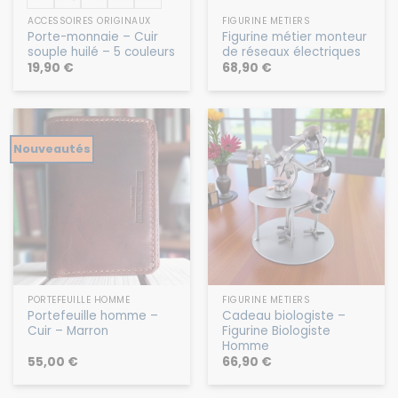
ACCESSOIRES ORIGINAUX
FIGURINE MÉTIERS
Porte-monnaie – Cuir
Figurine métier monteur
souple huilé – 5 couleurs
de réseaux électriques
19,90
€
68,90
€
Nouveautés
PORTEFEUILLE HOMME
FIGURINE MÉTIERS
Portefeuille homme –
Cadeau biologiste –
Cuir – Marron
Figurine Biologiste
Homme
55,00
€
66,90
€