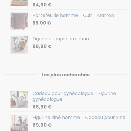
64,90
€
Portefeuille homme - Cuir - Marron
55,00
€
Figurine couple au sauna
98,90
€
Les plus recherchés
Cadeau pour gynécologue - Figurine
gynécologue
68,90
€
Figurine kiné homme - Cadeau pour kiné
69,90
€