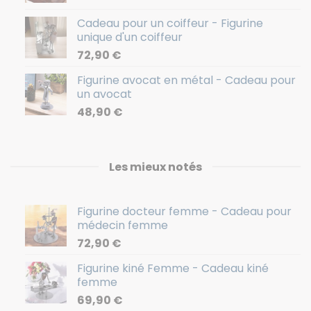
Cadeau pour un coiffeur - Figurine
unique d'un coiffeur
72,90
€
Figurine avocat en métal - Cadeau pour
un avocat
48,90
€
Les mieux notés
Figurine docteur femme - Cadeau pour
médecin femme
72,90
€
Figurine kiné Femme - Cadeau kiné
femme
69,90
€