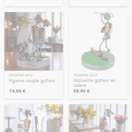
FIGURINE GOLF
FIGURINE GOLF
Statuette golfeur en
Figurine couple golfeur
colère
74,90
€
68,90
€