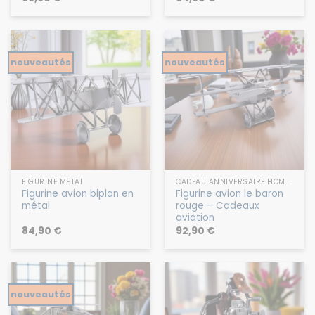
nouveautés
nouveautés
FIGURINE MÉTAL
CADEAU ANNIVERSAIRE HOMME
Figurine avion biplan en
Figurine avion le baron
métal
rouge – Cadeaux
aviation
84,90
€
92,90
€
nouveautés