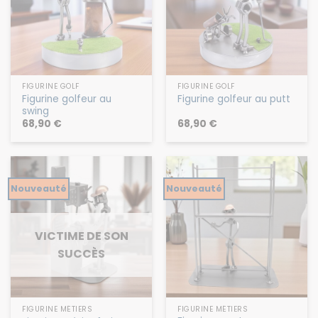
FIGURINE GOLF
FIGURINE GOLF
Figurine golfeur au
Figurine golfeur au putt
swing
68,90
€
68,90
€
Nouveauté
Nouveauté
VICTIME DE SON
SUCCÈS
FIGURINE MÉTIERS
FIGURINE MÉTIERS