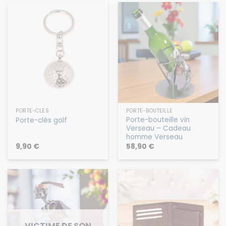
PORTE-CLÉS
PORTE-BOUTEILLE
Porte-bouteille vin
Porte-clés golf
Verseau – Cadeau
homme Verseau
9,90
€
58,90
€
VICTIME DE SON