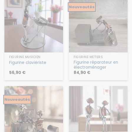
Nouveautés
FIGURINE MUSICIEN
FIGURINE MÉTIERS
Figurine réparateur en
Figurine claviériste
électroménager
56,90
€
84,90
€
Nouveautés