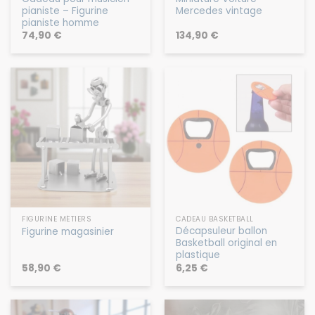
pianiste – Figurine
Mercedes vintage
pianiste homme
74,90
€
134,90
€
FIGURINE MÉTIERS
CADEAU BASKETBALL
Décapsuleur ballon
Figurine magasinier
Basketball original en
plastique
58,90
€
6,25
€