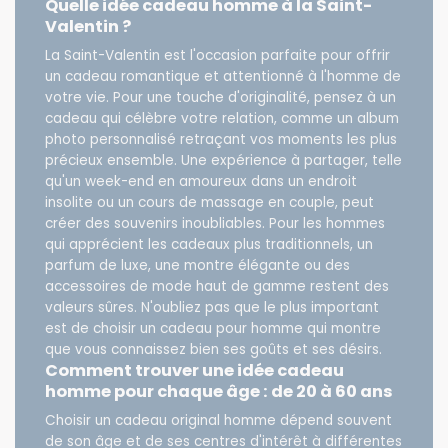
Quelle idée cadeau homme à la Saint-
Valentin ?
La Saint-Valentin est l'occasion parfaite pour offrir
un cadeau romantique et attentionné à l'homme de
votre vie. Pour une touche d'originalité, pensez à un
cadeau qui célèbre votre relation, comme un album
photo personnalisé retraçant vos moments les plus
précieux ensemble. Une expérience à partager, telle
qu'un week-end en amoureux dans un endroit
insolite ou un cours de massage en couple, peut
créer des souvenirs inoubliables. Pour les hommes
qui apprécient les cadeaux plus traditionnels, un
parfum de luxe, une montre élégante ou des
accessoires de mode haut de gamme restent des
valeurs sûres. N'oubliez pas que le plus important
est de choisir un cadeau pour homme qui montre
que vous connaissez bien ses goûts et ses désirs.
Comment trouver une idée cadeau
homme pour chaque âge : de 20 à 60 ans
Choisir un cadeau original homme dépend souvent
de son âge et de ses centres d'intérêt à différentes