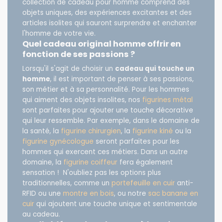
collection de cadeau pour homme comprend des
objets uniques, des expériences excitantes et des
articles isolites qui sauront surprendre et enchanter
l'homme de votre vie.
Quel cadeau original homme offrir en
fonction de ses passions ?
Lorsqu'il s'agit de choisir un
cadeau qui touche un
homme
, il est important de penser à ses passions,
son métier et à sa personnalité. Pour les hommes
qui aiment des objets insolites, nos
figurines métal
sont parfaites pour ajouter une touche décorative
qui leur ressemble. Par exemple, dans le domaine de
la santé, la
figurine chirurgien
, la
figurine kiné
ou la
figurine gynécologue
seront parfaites pour les
hommes qui exercent ces métiers. Dans un autre
domaine, la
figurine coiffeur
fera également
sensation ! N'oubliez pas les options plus
traditionnelles, comme un
portefeuille en cuir
anti-
RFID ou une
montre en bois
, ou notre
sac banane en
cuir
qui ajoutent une touche unique et sentimentale
au cadeau.