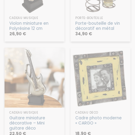
CADEAU MUSIQUE
PORTE-BOUTEILLE
Violon miniature en
Porte-bouteille de vin
Polyrésine 12 cm
décoratif en métal
26,90
€
34,90
€
CADEAU MUSIQUE
CADEAU DÉCO
Guitare miniature
Cadre photo moderne
décorative – Mini
« CARGO »
guitare déco
22,50
€
18,90
€