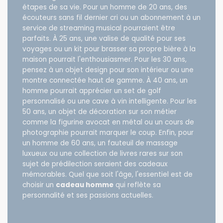
étapes de sa vie. Pour un homme de 20 ans, des
écouteurs sans fil dernier cri ou un abonnement à un
service de streaming musical pourraient être
parfaits. À 25 ans, une valise de qualité pour ses
voyages ou un kit pour brasser sa propre bière à la
maison pourrait l'enthousiasmer. Pour les 30 ans,
pensez à un objet design pour son intérieur ou une
montre connectée haut de gamme. À 40 ans, un
homme pourrait apprécier un set de golf
personnalisé ou une cave à vin intelligente. Pour les
50 ans, un objet de décoration sur son métier
comme la figurine avocat en métal ou un cours de
photographie pourrait marquer le coup. Enfin, pour
un homme de 60 ans, un fauteuil de massage
luxueux ou une collection de livres rares sur son
sujet de prédilection seraient des cadeaux
mémorables. Quel que soit l'âge, l'essentiel est de
choisir un
cadeau homme
qui reflète sa
personnalité et ses passions actuelles.