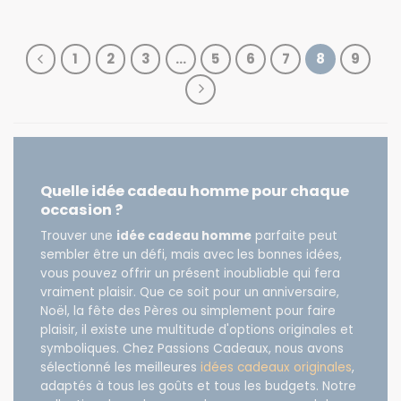
1
2
3
…
5
6
7
8
9
Quelle idée cadeau homme pour chaque
occasion ?
Trouver une
idée cadeau homme
parfaite peut
sembler être un défi, mais avec les bonnes idées,
vous pouvez offrir un présent inoubliable qui fera
vraiment plaisir. Que ce soit pour un anniversaire,
Noël, la fête des Pères ou simplement pour faire
plaisir, il existe une multitude d'options originales et
symboliques. Chez Passions Cadeaux, nous avons
sélectionné les meilleures
idées cadeaux originales
,
adaptés à tous les goûts et tous les budgets. Notre