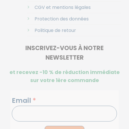
CGV et mentions légales
Protection des données
Politique de retour
INSCRIVEZ-VOUS À NOTRE
NEWSLETTER
et recevez -10 %
de réduction immédiate
sur votre 1ère commande
NEWSLETTERS
Email
*