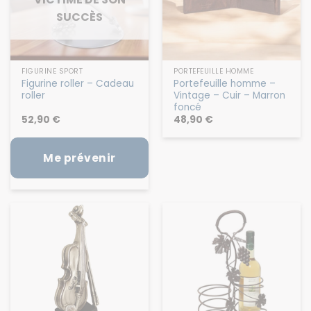
SUCCÈS
FIGURINE SPORT
PORTEFEUILLE HOMME
Figurine roller – Cadeau
Portefeuille homme –
roller
Vintage – Cuir – Marron
foncé
52,90
€
48,90
€
Me prévenir