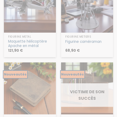
FIGURINE MÉTAL
FIGURINE MÉTIERS
Maquette hélicoptère
Figurine caméraman
Apache en métal
121,90
€
68,90
€
Nouveautés
Nouveautés
VICTIME DE SON
SUCCÈS