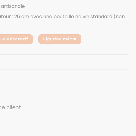
artisanale
teur : 26 cm avec une bouteille de vin standard (non
lle décoratif
Figurine métal
ce client