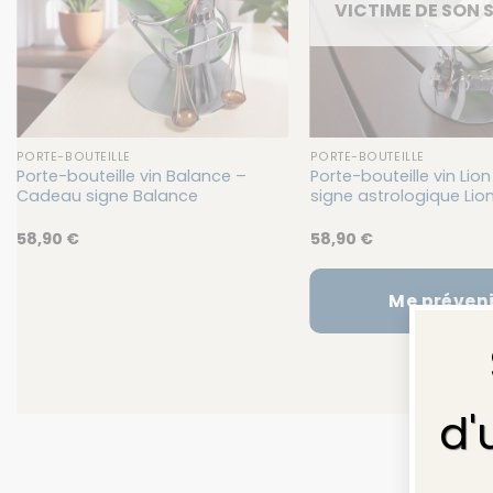
VICTIME DE SON
PORTE-BOUTEILLE
PORTE-BOUTEILLE
Porte-bouteille vin Balance –
Porte-bouteille vin Li
Cadeau signe Balance
signe astrologique Lio
58,90
€
58,90
€
Me préveni
d'