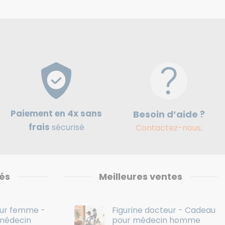
Paiement en 4x sans
Besoin d’aide ?
frais
sécurisé
Contactez-nous
.
és
Meilleures ventes
eur femme -
Figurine docteur - Cadeau
médecin
pour médecin homme