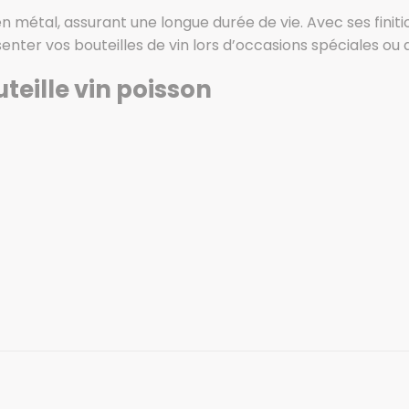
 métal, assurant une longue durée de vie. Avec ses finitio
nter vos bouteilles de vin lors d’occasions spéciales ou a
teille vin poisson