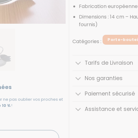
Fabrication européenne 
Dimensions : 14 cm – Hau
fournis)
Porte-boutei
Catégories :
Tarifs de Livraison
Nos garanties
nées
Paiement sécurisé
r ne pas oublier vos proches et
 10 %
!
Assistance et servi