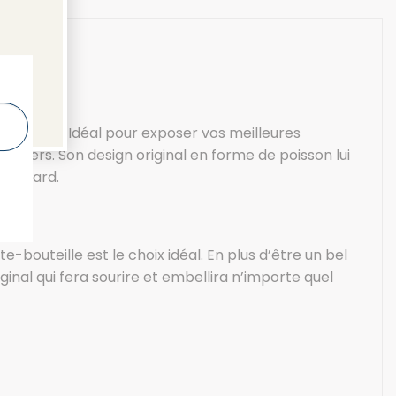
le
onnelles. Idéal pour exposer vos meilleures
 dîners. Son design original en forme de poisson lui
standard.
bouteille est le choix idéal. En plus d’être un bel
ginal qui fera sourire et embellira n’importe quel