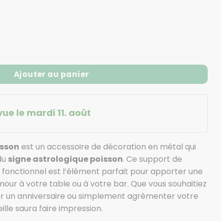
Ajouter au panier
vue le mardi 11. août
isson
est un accessoire de décoration en métal qui
 du
signe astrologique poisson
. Ce support de
 et fonctionnel est l’élément parfait pour apporter une
our à votre table ou à votre bar. Que vous souhaitiez
ur un anniversaire ou simplement agrémenter votre
lle saura faire impression.