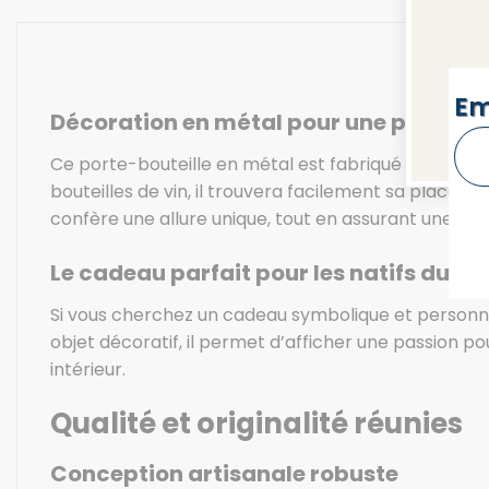
U
NEW
Em
Décoration en métal pour une présent
Ce porte-bouteille en métal est fabriqué artisanal
bouteilles de vin, il trouvera facilement sa place s
confère une allure unique, tout en assurant une fon
Le cadeau parfait pour les natifs du si
Si vous cherchez un cadeau symbolique et personnali
objet décoratif, il permet d’afficher une passion po
intérieur.
Qualité et originalité réunies
Conception artisanale robuste