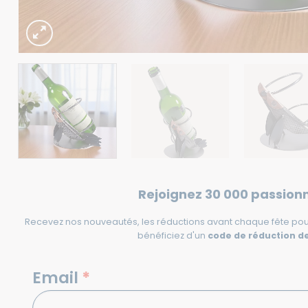
Rejoignez 30 000 passion
Recevez nos nouveautés, les réductions avant chaque fête pou
bénéficiez d'un
code de réduction de
NEWSLETTERS
Email
*