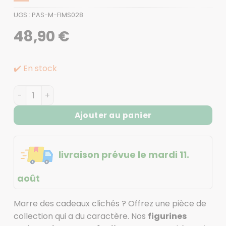
UGS :
PAS-M-FIMS028
48,90
€
✔️ En stock
quantité de Cadeau metalleux - Figurine hard rock
Ajouter au panier
livraison prévue le mardi 11.
août
Marre des cadeaux clichés ? Offrez une pièce de
collection qui a du caractère. Nos
figurines