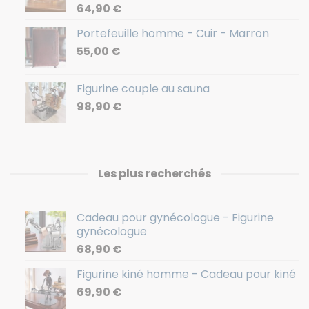
64,90
€
Portefeuille homme - Cuir - Marron
55,00
€
Figurine couple au sauna
98,90
€
Les plus recherchés
Cadeau pour gynécologue - Figurine
gynécologue
68,90
€
Figurine kiné homme - Cadeau pour kiné
69,90
€