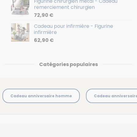
Figurine chirurgien métal - Cadeau
remerciement chirurgien
72,90
€
Cadeau pour infirmière - Figurine
infirmière
62,90
€
Catégories populaires
Cadeau anniversaire homme
Cadeau anniversai