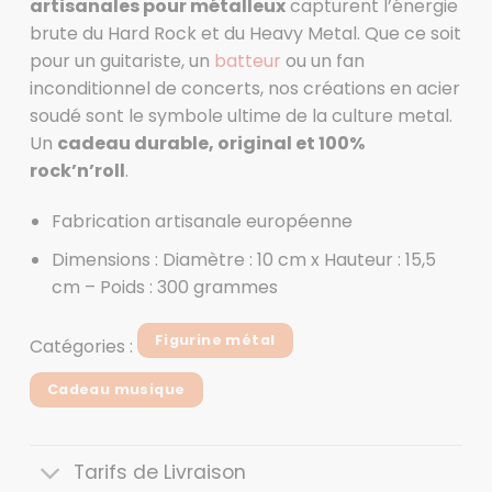
artisanales pour métalleux
capturent l’énergie
brute du Hard Rock et du Heavy Metal. Que ce soit
pour un guitariste, un
batteur
ou un fan
inconditionnel de concerts, nos créations en acier
soudé sont le symbole ultime de la culture metal.
Un
cadeau durable, original et 100%
rock’n’roll
.
Fabrication artisanale européenne
Dimensions : Diamètre : 10 cm x Hauteur : 15,5
cm – Poids : 300 grammes
Figurine métal
Catégories :
Cadeau musique
Tarifs de Livraison