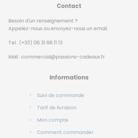
Contact
Besoin d'un renseignement ?
Appelez-nous ou envoyez-nous un email.
Tel :
(+33) 06 31 66 11 13
Mail :
commercial@passions-cadeaux.fr
‎
Informations
Suivi de commande
Tarif de livraison
Mon compte
Comment commander