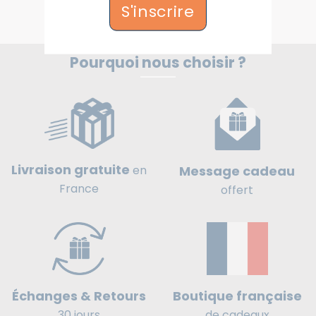
S'inscrire
Pourquoi nous choisir ?
Livraison gratuite
Message cadeau
en
France
offert
Boutique française
Échanges & Retours
de cadeaux
30 jours