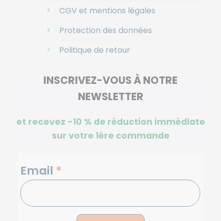
CGV et mentions légales
Protection des données
Politique de retour
INSCRIVEZ-VOUS À NOTRE
NEWSLETTER
et recevez -10 %
de réduction immédiate
sur votre 1ère commande
NEWSLETTERS
Email
*