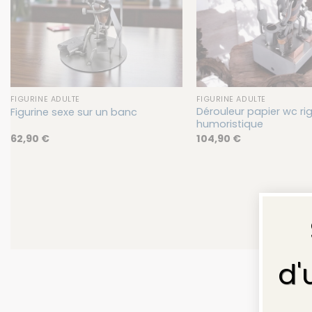
FIGURINE ADULTE
FIGURINE ADULTE
Dérouleur papier wc rig
Figurine sexe sur un banc
humoristique
62,90
€
104,90
€
d'