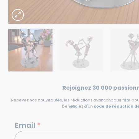
Rejoignez 30 000 passion
Recevez nos nouveautés, les réductions avant chaque fête pou
bénéficiez d'un
code de réduction de
NEWSLETTERS
Email
*