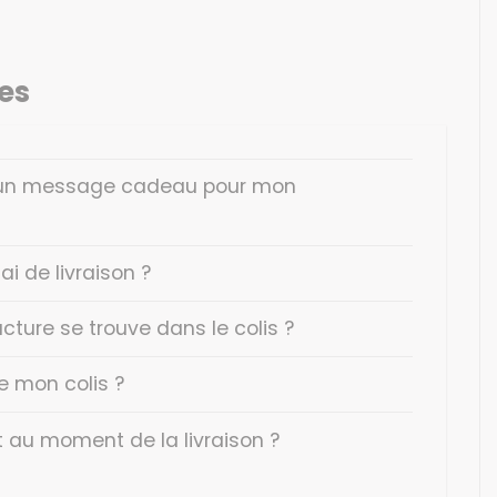
nes
r un message cadeau pour mon
ai de livraison ?
cture se trouve dans le colis ?
 mon colis ?
nt au moment de la livraison ?