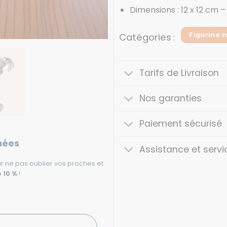
Dimensions : 12 x 12 cm 
Figurine 
Catégories
:
Tarifs de Livraison
Nos garanties
Paiement sécurisé
nées
Assistance et servi
r ne pas oublier vos proches et
 10 %
!