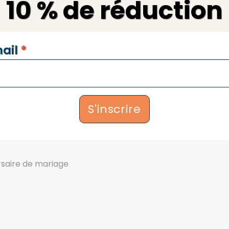
10 % de réduction
SLETTERS
ail
*
S'inscrire
rsaire de mariage