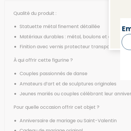
Qualité du produit :
Statuette métal finement détaillée
NEW
Em
Matériaux durables : métal, boulons et écrous
Finition avec vernis protecteur transparent
À qui offrir cette figurine ?
Couples passionnés de danse
Amateurs d’art et de sculptures originales
Jeunes mariés ou couples célébrant leur annive
Pour quelle occasion offrir cet objet ?
Anniversaire de mariage ou Saint-Valentin
Cadeau de mariage original