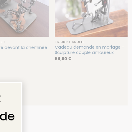
LTE
FIGURINE ADULTE
Cadeau demande en mariage –
exe devant la cheminée
Sculpture couple amoureux
68,90
€
×
z
 de