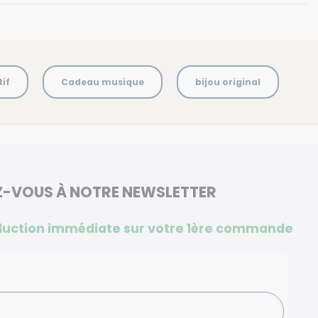
if
Cadeau musique
bijou original
Z-VOUS À NOTRE NEWSLETTER
duction immédiate sur votre 1ère commande