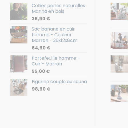
Collier perles naturelles
Marina en bois
36,90
€
Sac banane en cuir
homme - Couleur
Marron - 36x12x8cm
64,90
€
Portefeuille homme -
Cuir - Marron
55,00
€
Figurine couple au sauna
98,90
€