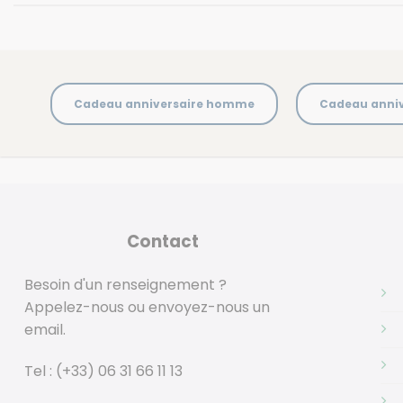
Cadeau anniversaire homme
Cadeau anni
Contact
Besoin d'un renseignement ?
Appelez-nous ou envoyez-nous un
email.
Tel :
(+33) 06 31 66 11 13