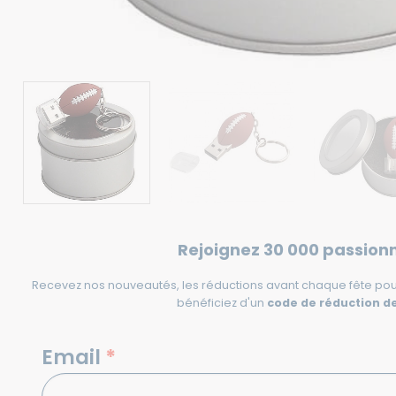
Rejoignez 30 000 passion
Recevez nos nouveautés, les réductions avant chaque fête pou
bénéficiez d'un
code de réduction de
NEWSLETTERS
Email
*