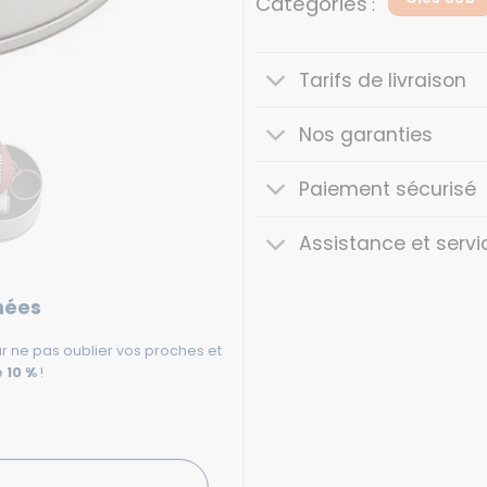
Catégories
:
Tarifs de livraison
Nos garanties
Paiement sécurisé
Assistance et servi
nées
r ne pas oublier vos proches et
 10 %
!