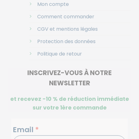
Mon compte
Comment commander
CGV et mentions légales
Protection des données
Politique de retour
INSCRIVEZ-VOUS À NOTRE
NEWSLETTER
et recevez -10 %
de réduction immédiate
sur votre 1ère commande
NEWSLETTERS
Email
*