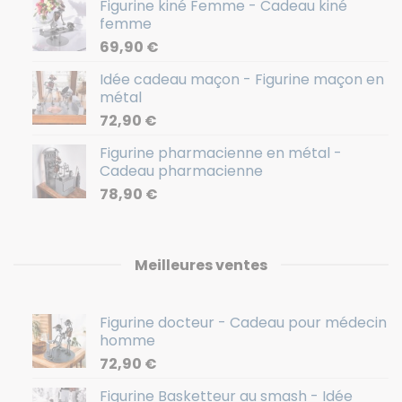
Figurine kiné Femme - Cadeau kiné
femme
69,90
€
Idée cadeau maçon - Figurine maçon en
métal
72,90
€
Figurine pharmacienne en métal -
Cadeau pharmacienne
78,90
€
Meilleures ventes
Figurine docteur - Cadeau pour médecin
homme
72,90
€
Figurine Basketteur au smash - Idée