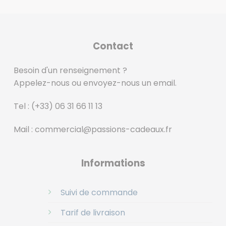
Contact
Besoin d'un renseignement ?
Appelez-nous ou envoyez-nous un email.
Tel :
(+33) 06 31 66 11 13
Mail :
commercial@passions-cadeaux.fr
‎
Informations
Suivi de commande
Tarif de livraison