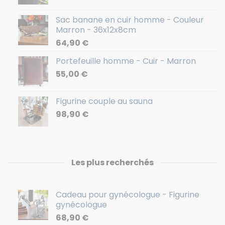
Sac banane en cuir homme - Couleur
Marron - 36x12x8cm
64,90
€
Portefeuille homme - Cuir - Marron
55,00
€
Figurine couple au sauna
98,90
€
Les plus recherchés
Cadeau pour gynécologue - Figurine
gynécologue
68,90
€