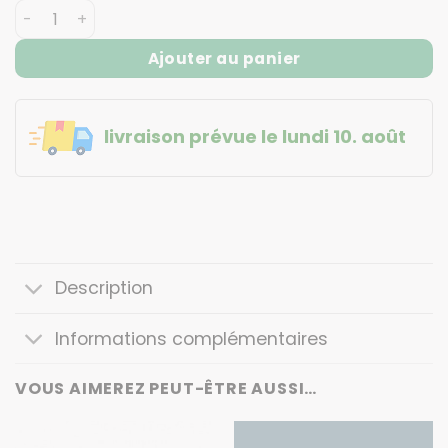
quantité de Porte-clés Football
Ajouter au panier
livraison prévue le lundi 10. août
Description
Informations complémentaires
VOUS AIMEREZ PEUT-ÊTRE AUSSI…