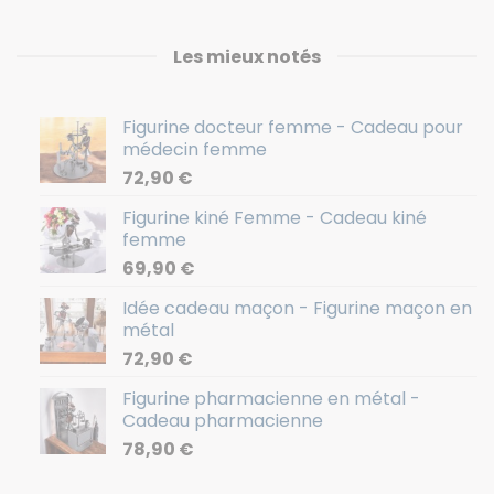
Les mieux notés
Figurine docteur femme - Cadeau pour
médecin femme
72,90
€
Figurine kiné Femme - Cadeau kiné
femme
69,90
€
Idée cadeau maçon - Figurine maçon en
métal
72,90
€
Figurine pharmacienne en métal -
Cadeau pharmacienne
78,90
€