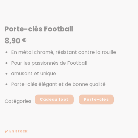
Porte-clés Football
8,90
€
En métal chromé, résistant contre la rouille
Pour les passionnés de Football
amusant et unique
Porte-clés élégant et de bonne qualité
Cadeau foot
Porte-clés
Catégories :
✔️ En stock