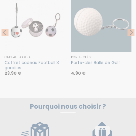
CADEAU FOOTBALL
PORTE-CLÉS
Coffret cadeau Football 3
Porte-clés Balle de Golf
goodies
23,90
€
4,90
€
Pourquoi nous choisir ?