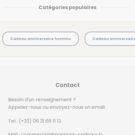
Catégories populaires
Cadeau anniversaire homme
Cadeau anniversai
Contact
Besoin d'un renseignement ?
Appelez-nous ou envoyez-nous un email.
Tel :
(+33) 06 31 66 11 13
Mail :
commercial@passions-cadeaux.fr
‎