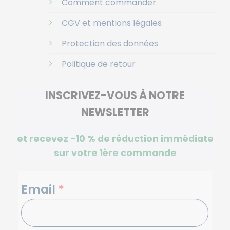
Comment commander
CGV et mentions légales
Protection des données
Politique de retour
INSCRIVEZ-VOUS À NOTRE
NEWSLETTER
et recevez -10 %
de réduction immédiate
sur votre 1ère commande
NEWSLETTERS
Email
*