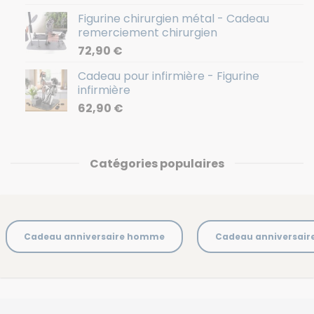
Figurine chirurgien métal - Cadeau
remerciement chirurgien
72,90
€
Cadeau pour infirmière - Figurine
infirmière
62,90
€
Catégories populaires
Cadeau anniversaire homme
Cadeau anniversai