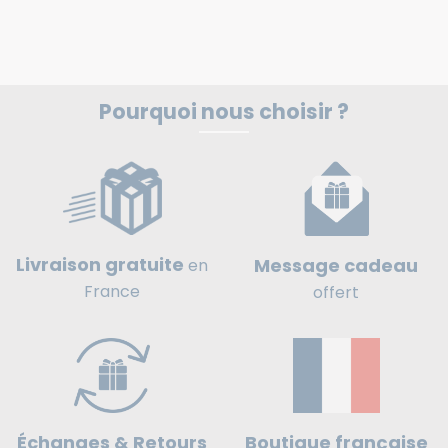
Pourquoi nous choisir ?
Livraison gratuite
Message cadeau
en
France
offert
Boutique française
Échanges & Retours