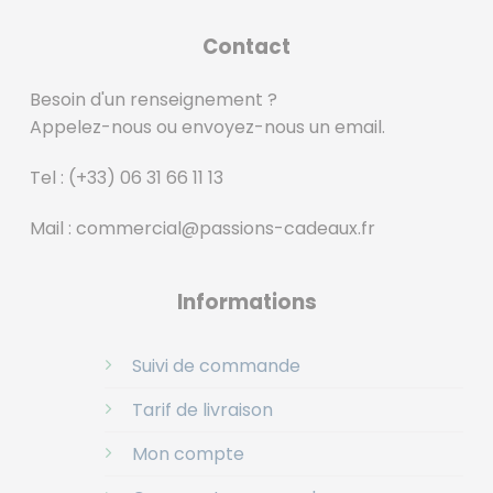
Contact
Besoin d'un renseignement ?
Appelez-nous ou envoyez-nous un email.
Tel :
(+33) 06 31 66 11 13
Mail :
commercial@passions-cadeaux.fr
‎
Informations
Suivi de commande
Tarif de livraison
Mon compte