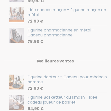
69,90
€
Idée cadeau maçon - Figurine maçon en
métal
72,90
€
Figurine pharmacienne en métal -
Cadeau pharmacienne
78,90
€
Meilleures ventes
Figurine docteur - Cadeau pour médecin
homme
72,90
€
Figurine Basketteur au smash - Idée
cadeau joueur de basket
64,90
€