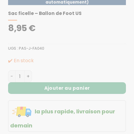
automatiquement)
Sac ficelle – Ballon de Foot US
8,95
€
UGS :
PAS-J-FA040
✔️ En stock
quantité de Sac ficelle - Ballon de Foot US
Ajouter au panier
la plus rapide, livraison pour
demain