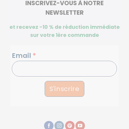
INSCRIVEZ-VOUS À NOTRE
NEWSLETTER
et recevez -10 %
de réduction immédiate
sur votre 1ère commande
NEWSLETTERS
Email
*
S'inscrire