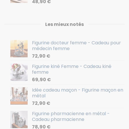
48,90
€
Les mieux notés
Figurine docteur femme - Cadeau pour
médecin femme
72,90
€
Figurine kiné Femme - Cadeau kiné
femme
69,90
€
Idée cadeau maçon - Figurine maçon en
métal
72,90
€
Figurine pharmacienne en métal -
Cadeau pharmacienne
78,90
€