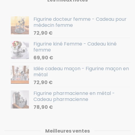
Figurine docteur femme - Cadeau pour
médecin femme
72,90
€
Figurine kiné Femme - Cadeau kiné
femme
69,90
€
Idée cadeau maçon - Figurine maçon en
métal
72,90
€
Figurine pharmacienne en métal -
Cadeau pharmacienne
78,90
€
Meilleures ventes