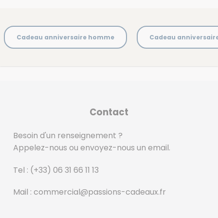
Cadeau anniversaire homme
Cadeau anniversai
Contact
Besoin d'un renseignement ?
Appelez-nous ou envoyez-nous un email.
Tel :
(+33) 06 31 66 11 13
Mail :
commercial@passions-cadeaux.fr
‎