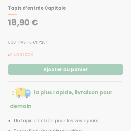
Tapis d’entrée Capitale
18,90
€
UGS :
PAS-FL-CITY204
✔️ En stock
Ajouter au panier
la plus rapide, livraison pour
demain
Un tapis d’entrée pour les voyageurs
Tapis d’entrée anti-poussière