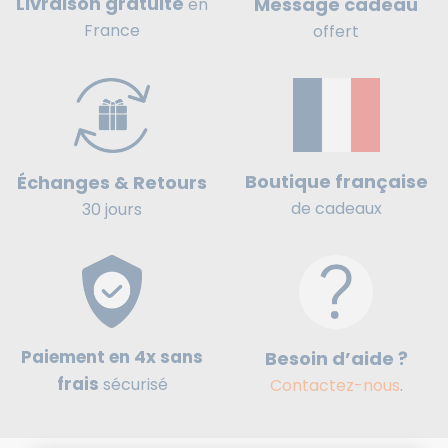
Livraison gratuite
Message cadeau
en
France
offert
Boutique française
Échanges & Retours
de cadeaux
30 jours
Paiement en 4x sans
Besoin d’aide ?
frais
sécurisé
Contactez-nous
.