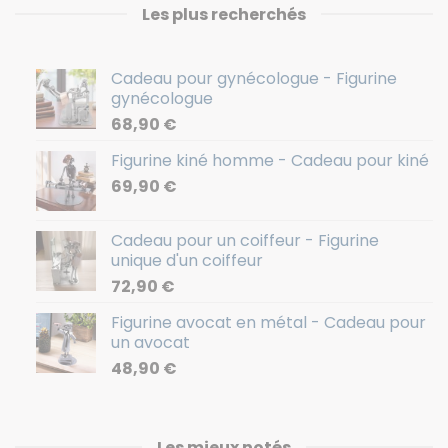
Les plus recherchés
Cadeau pour gynécologue - Figurine
gynécologue
68,90
€
Figurine kiné homme - Cadeau pour kiné
69,90
€
Cadeau pour un coiffeur - Figurine
unique d'un coiffeur
72,90
€
Figurine avocat en métal - Cadeau pour
un avocat
48,90
€
Les mieux notés