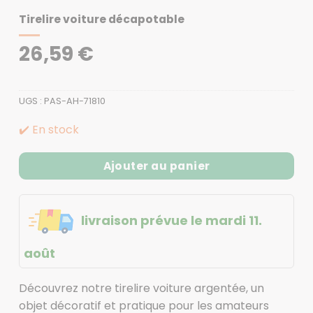
Tirelire voiture décapotable
26,59
€
UGS :
PAS-AH-71810
✔️ En stock
Ajouter au panier
livraison prévue le mardi 11.
août
Découvrez notre tirelire voiture argentée, un
objet décoratif et pratique pour les amateurs