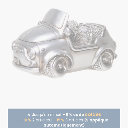
soldes
🔥 Jusqu'au minuit
- 5% code
- 10%
2 articles |
- 15%
3 articles
(S'applique
automatiquement)