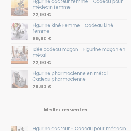
Figurine docteur femme - Cadeau pour
médecin femme
72,90
€
Figurine kiné Femme - Cadeau kiné
femme
69,90
€
Idée cadeau maçon - Figurine maçon en
métal
72,90
€
Figurine pharmacienne en métal -
Cadeau pharmacienne
78,90
€
Meilleures ventes
Figurine docteur - Cadeau pour médecin