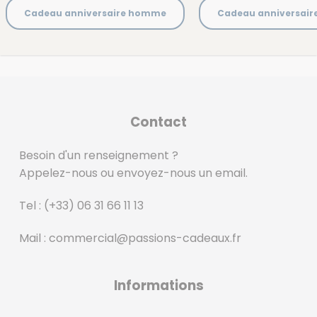
Cadeau anniversaire homme
Cadeau anniversai
Contact
Besoin d'un renseignement ?
Appelez-nous ou envoyez-nous un email.
Tel :
(+33) 06 31 66 11 13
Mail :
commercial@passions-cadeaux.fr
‎
Informations