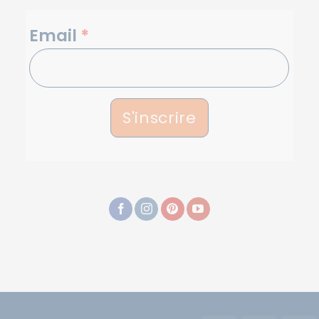
NEWSLETTERS
Email
*
S'inscrire