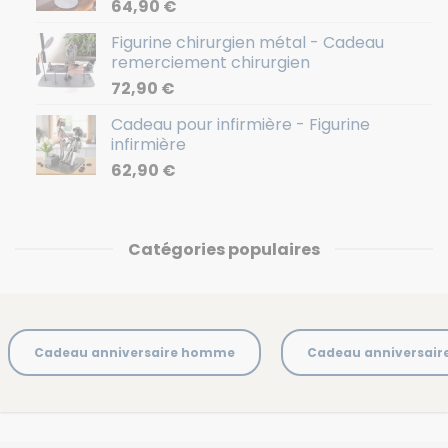
64,90
€
Figurine chirurgien métal - Cadeau
remerciement chirurgien
72,90
€
Cadeau pour infirmière - Figurine
infirmière
62,90
€
Catégories populaires
Cadeau anniversaire homme
Cadeau anniversai