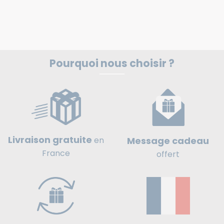
Pourquoi nous choisir ?
Livraison gratuite
Message cadeau
en
France
offert