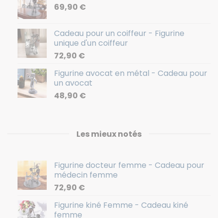
69,90
€
Cadeau pour un coiffeur - Figurine
unique d'un coiffeur
72,90
€
Figurine avocat en métal - Cadeau pour
un avocat
48,90
€
Les mieux notés
Figurine docteur femme - Cadeau pour
médecin femme
72,90
€
Figurine kiné Femme - Cadeau kiné
femme