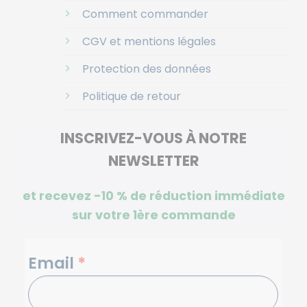
Comment commander
CGV et mentions légales
Protection des données
Politique de retour
INSCRIVEZ-VOUS À NOTRE
NEWSLETTER
et recevez -10 %
de réduction immédiate
sur votre 1ère commande
NEWSLETTERS
Email
*