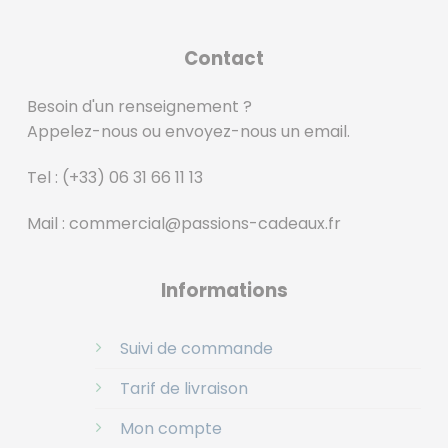
Contact
Besoin d'un renseignement ?
Appelez-nous ou envoyez-nous un email.
Tel :
(+33) 06 31 66 11 13
Mail :
commercial@passions-cadeaux.fr
‎
Informations
Suivi de commande
Tarif de livraison
Mon compte