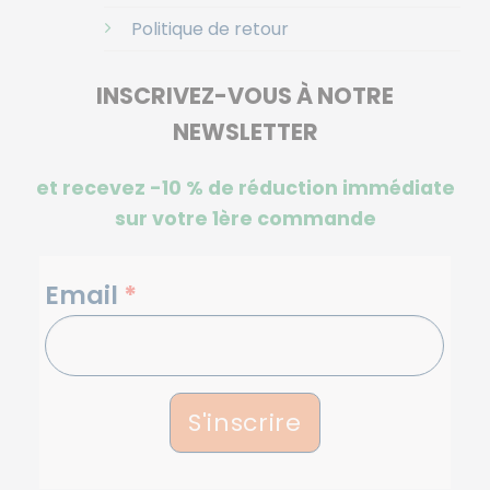
Politique de retour
INSCRIVEZ-VOUS À NOTRE
NEWSLETTER
et recevez -10 %
de réduction immédiate
sur votre 1ère commande
NEWSLETTERS
Email
*
S'inscrire