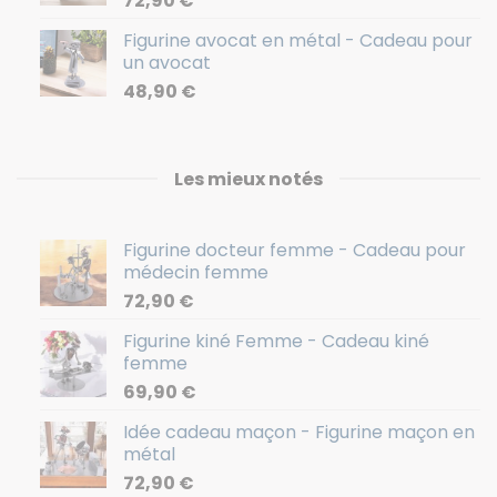
72,90
€
Figurine avocat en métal - Cadeau pour
un avocat
48,90
€
Les mieux notés
Figurine docteur femme - Cadeau pour
médecin femme
72,90
€
Figurine kiné Femme - Cadeau kiné
femme
69,90
€
Idée cadeau maçon - Figurine maçon en
métal
72,90
€