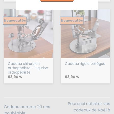
Nouveautés
Nouveautés
Cadeau chirurgien
Cadeau rigolo collègue
orthopédiste – Figurine
orthopédiste
68,90
€
68,90
€
Pourquoi acheter vos
Cadeau homme 20 ans
cadeaux de Noël à
inoubliable