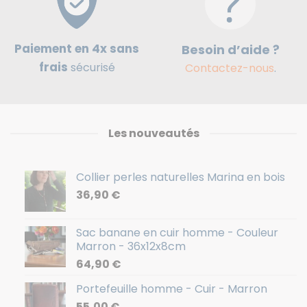
Paiement en 4x sans
Besoin d’aide ?
frais
sécurisé
Contactez-nous
.
Les nouveautés
Collier perles naturelles Marina en bois
36,90
€
Sac banane en cuir homme - Couleur
Marron - 36x12x8cm
64,90
€
Portefeuille homme - Cuir - Marron
55,00
€