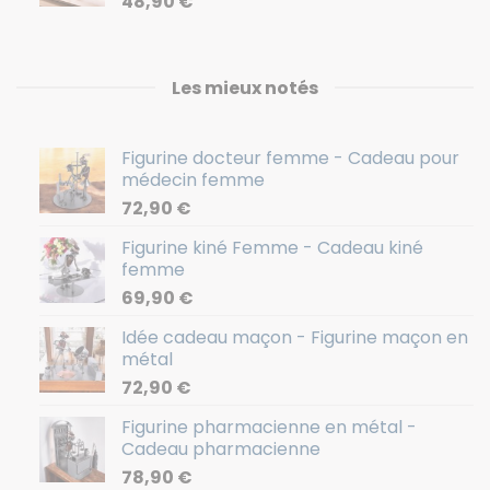
48,90
€
Les mieux notés
Figurine docteur femme - Cadeau pour
médecin femme
72,90
€
Figurine kiné Femme - Cadeau kiné
femme
69,90
€
Idée cadeau maçon - Figurine maçon en
métal
72,90
€
Figurine pharmacienne en métal -
Cadeau pharmacienne
78,90
€