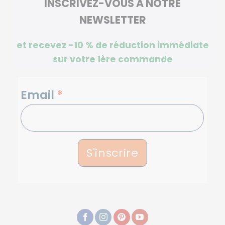
INSCRIVEZ-VOUS À NOTRE
NEWSLETTER
et recevez -10 %
de réduction immédiate
sur votre 1ère commande
NEWSLETTERS
Email
*
S'inscrire