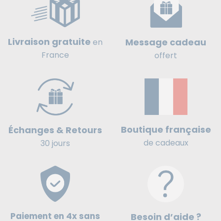
Livraison gratuite
Message cadeau
en
France
offert
Boutique française
Échanges & Retours
de cadeaux
30 jours
Paiement en 4x sans
Besoin d’aide ?