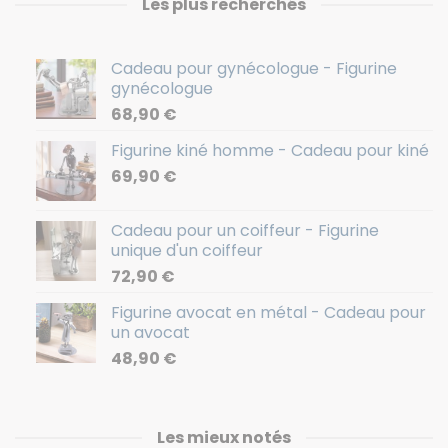
Les plus recherchés
Cadeau pour gynécologue - Figurine
gynécologue
68,90
€
Figurine kiné homme - Cadeau pour kiné
69,90
€
Cadeau pour un coiffeur - Figurine
unique d'un coiffeur
72,90
€
Figurine avocat en métal - Cadeau pour
un avocat
48,90
€
Les mieux notés