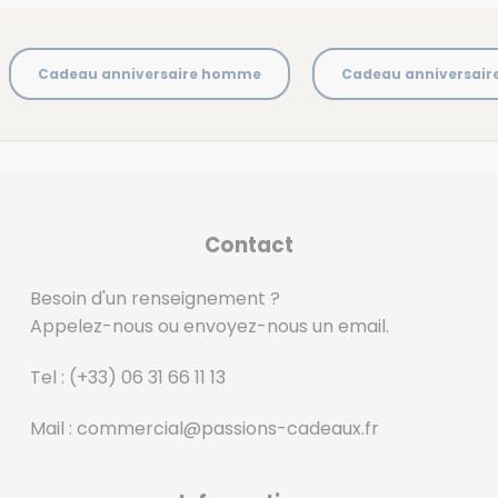
Cadeau anniversaire homme
Cadeau anniversai
Contact
Besoin d'un renseignement ?
Appelez-nous ou envoyez-nous un email.
Tel :
(+33) 06 31 66 11 13
Mail :
commercial@passions-cadeaux.fr
‎