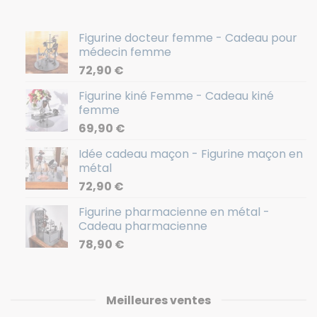
Figurine docteur femme - Cadeau pour
médecin femme
72,90
€
Figurine kiné Femme - Cadeau kiné
femme
69,90
€
Idée cadeau maçon - Figurine maçon en
métal
72,90
€
Figurine pharmacienne en métal -
Cadeau pharmacienne
78,90
€
Meilleures ventes