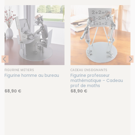
FIGURINE MÉTIERS
CADEAU ENSEIGNANTS
Figurine professeur
Figurine homme au bureau
mathématique – Cadeau
prof de maths
68,90
€
68,90
€