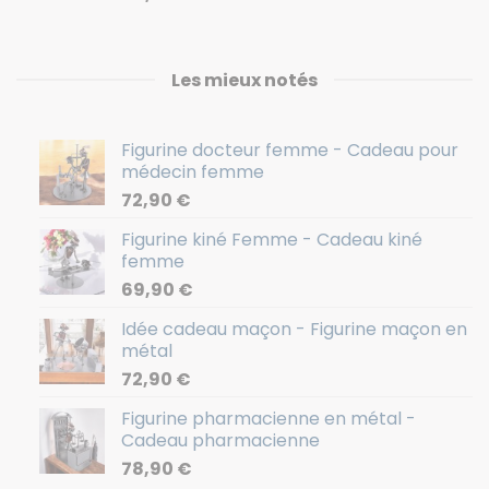
Les mieux notés
Figurine docteur femme - Cadeau pour
médecin femme
72,90
€
Figurine kiné Femme - Cadeau kiné
femme
69,90
€
Idée cadeau maçon - Figurine maçon en
métal
72,90
€
Figurine pharmacienne en métal -
Cadeau pharmacienne
78,90
€