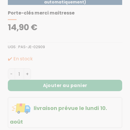
automatiquement)
Porte-clés merci maitresse
14,90
€
UGS :
PAS-JE-02909
✔️ En stock
quantité de Porte-clés merci maitresse
Ajouter au panier
livraison prévue le lundi 10.
août