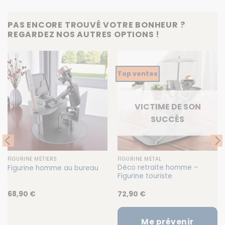
PAS ENCORE TROUVÉ VOTRE BONHEUR ?
REGARDEZ NOS AUTRES OPTIONS !
Top ventes
VICTIME DE SON
SUCCÈS
FIGURINE MÉTIERS
FIGURINE MÉTAL
Déco retraite homme –
Figurine homme au bureau
Figurine touriste
68,90
€
72,90
€
Me prévenir