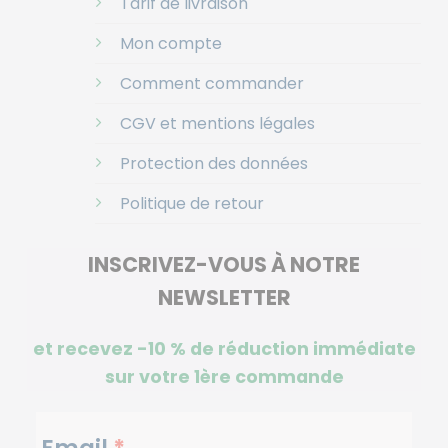
Tarif de livraison
Mon compte
Comment commander
CGV et mentions légales
Protection des données
Politique de retour
INSCRIVEZ-VOUS À NOTRE
NEWSLETTER
et recevez -10 %
de réduction immédiate
sur votre 1ère commande
NEWSLETTERS
Email
*