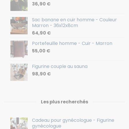
36,90
€
Sac banane en cuir homme - Couleur
Marron - 36x12x8cm
64,90
€
Portefeuille homme - Cuir - Marron
55,00
€
Figurine couple au sauna
98,90
€
Les plus recherchés
Cadeau pour gynécologue - Figurine
gynécologue