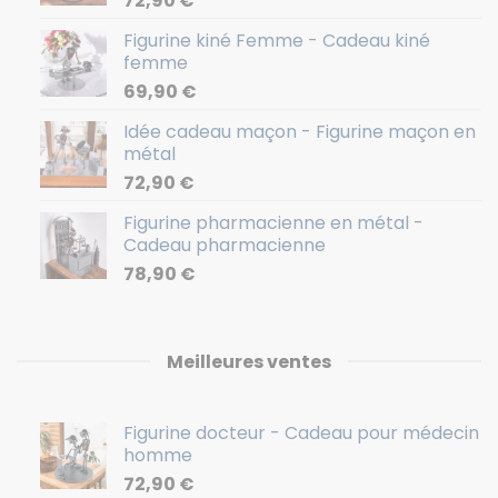
72,90
€
Figurine kiné Femme - Cadeau kiné
femme
69,90
€
Idée cadeau maçon - Figurine maçon en
métal
72,90
€
Figurine pharmacienne en métal -
Cadeau pharmacienne
78,90
€
Meilleures ventes
Figurine docteur - Cadeau pour médecin
homme
72,90
€