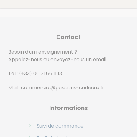
Contact
Besoin d'un renseignement ?
Appelez-nous ou envoyez-nous un email.
Tel :
(+33) 06 31 66 11 13
Mail :
commercial@passions-cadeaux.fr
‎
Informations
Suivi de commande