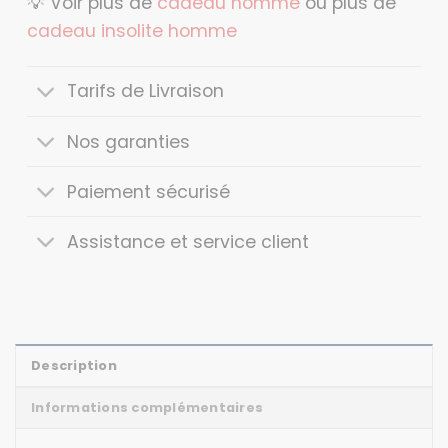
💡 Voir plus de
cadeau homme
ou plus de
cadeau insolite homme
Tarifs de Livraison
Nos garanties
Paiement sécurisé
Assistance et service client
Description
Informations complémentaires