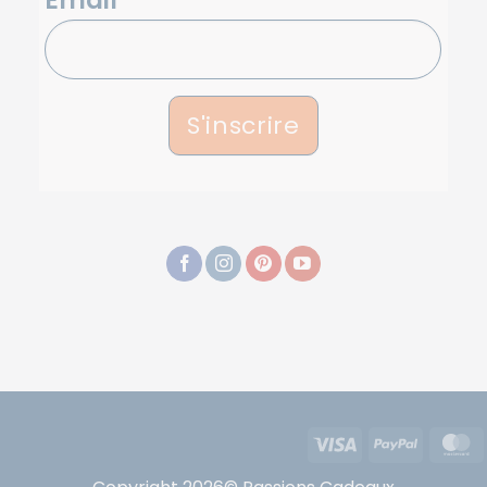
S'inscrire
Visa
PayPal