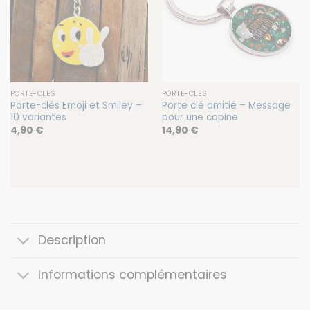
PORTE-CLÉS
PORTE-CLÉS
Porte-clés Emoji et Smiley –
Porte clé amitié – Message
10 variantes
pour une copine
4,90
€
14,90
€
Description
Informations complémentaires