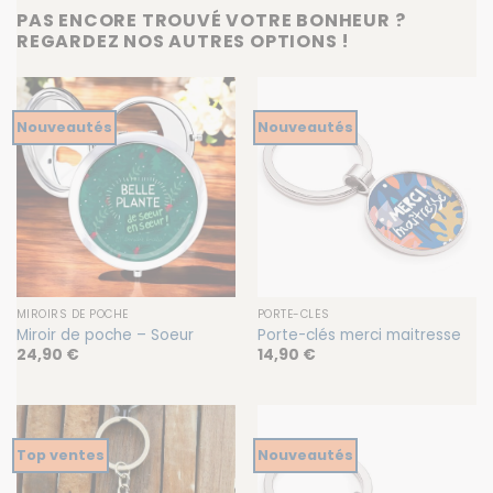
PAS ENCORE TROUVÉ VOTRE BONHEUR ?
REGARDEZ NOS AUTRES OPTIONS !
Nouveautés
Nouveautés
MIROIRS DE POCHE
PORTE-CLÉS
Miroir de poche – Soeur
Porte-clés merci maitresse
24,90
€
14,90
€
Top ventes
Nouveautés