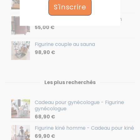
S'inscrire
64,90
€
Portefeuille homme - Cuir - Marron
55,00
€
Figurine couple au sauna
98,90
€
Les plus recherchés
Cadeau pour gynécologue - Figurine
gynécologue
68,90
€
Figurine kiné homme - Cadeau pour kiné
69,90
€