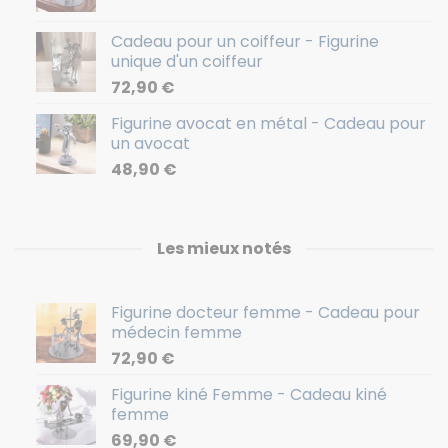
Cadeau pour un coiffeur - Figurine
unique d'un coiffeur
72,90
€
Figurine avocat en métal - Cadeau pour
un avocat
48,90
€
Les mieux notés
Figurine docteur femme - Cadeau pour
médecin femme
72,90
€
Figurine kiné Femme - Cadeau kiné
femme
69,90
€