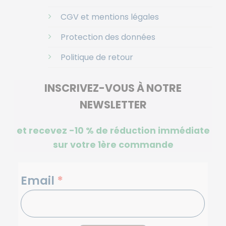
CGV et mentions légales
Protection des données
Politique de retour
INSCRIVEZ-VOUS À NOTRE
NEWSLETTER
et recevez -10 %
de réduction immédiate
sur votre 1ère commande
NEWSLETTERS
Email
*