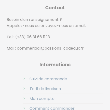
Contact
Besoin d'un renseignement ?
Appelez-nous ou envoyez-nous un email.
Tel :
(+33) 06 31 66 11 13
Mail :
commercial@passions-cadeaux.fr
‎
Informations
Suivi de commande
Tarif de livraison
Mon compte
Comment commander