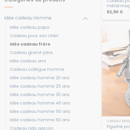
Cadeau pou
métal ma
62,90
€
idée cadeau Homme
Idée cadeau papa
Cadeau pour son chéri
Idée cadeau frère
Cadeau grand-père
Idée cadeau ami
Cadeau collègue homme
Idée cadeau homme 20 ans
Idée cadeau homme 25 ans
Idée cadeau homme 30 ans
Idée cadeau homme 40 ans
Idée cadeau homme 50 ans
Idée cadeau homme 60 ans
CADEAU ENS
Figurine p
Cadeau ado garçon