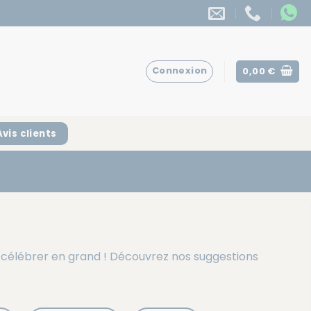
Connexion
0,00
€
Avis clients
ur célébrer en grand ! Découvrez nos suggestions