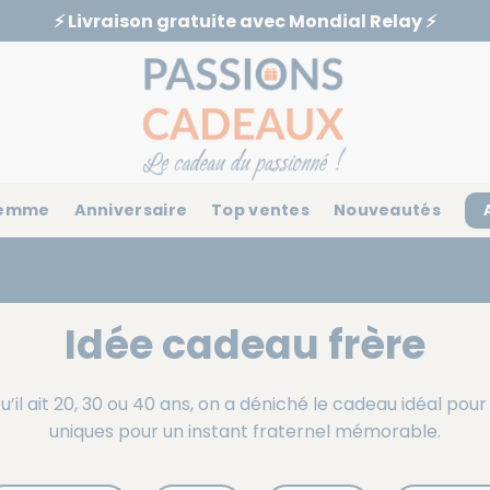
⚡️ Livraison gratuite avec Mondial Relay ⚡️
emme
Anniversaire
Top ventes
Nouveautés
Idée cadeau frère
u’il ait 20, 30 ou 40 ans, on a déniché le cadeau idéal po
uniques pour un instant fraternel mémorable.