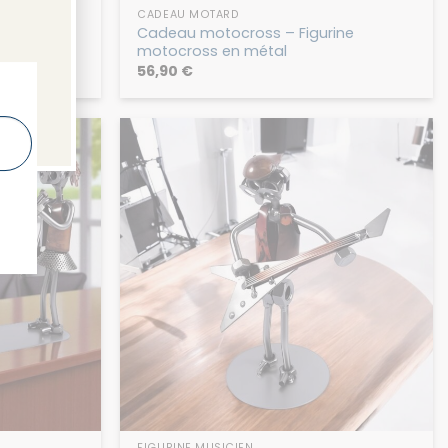
CADEAU MOTARD
e chimiste
Cadeau motocross – Figurine
motocross en métal
56,90
€
FIGURINE MUSICIEN