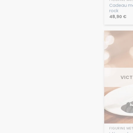
Cadeau met
rock
48,90
€
VICT
FIGURINE MÉT