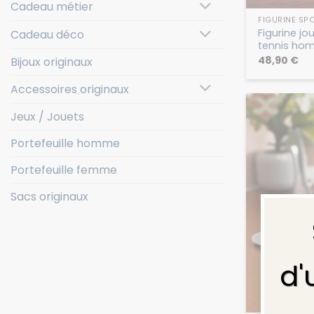
Cadeau métier
FIGURINE SP
Figurine j
Cadeau déco
tennis ho
48,90
€
Bijoux originaux
Accessoires originaux
Jeux / Jouets
Portefeuille homme
Portefeuille femme
Sacs originaux
d'