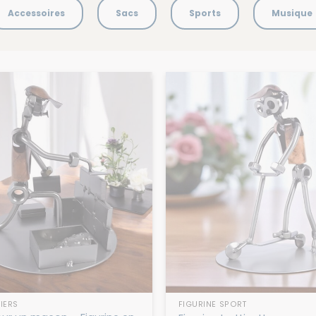
Accessoires
Sacs
Sports
Musique
IERS
FIGURINE SPORT