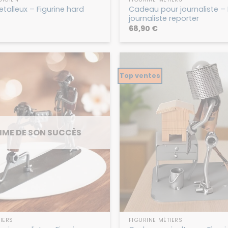
alleux – Figurine hard
Cadeau pour journaliste – 
journaliste reporter
68,90
€
Top ventes
IME DE SON SUCCÈS
IERS
FIGURINE MÉTIERS