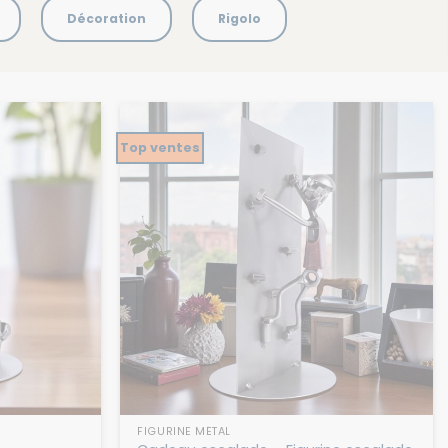
Décoration
Rigolo
Top ventes
FIGURINE MÉTAL